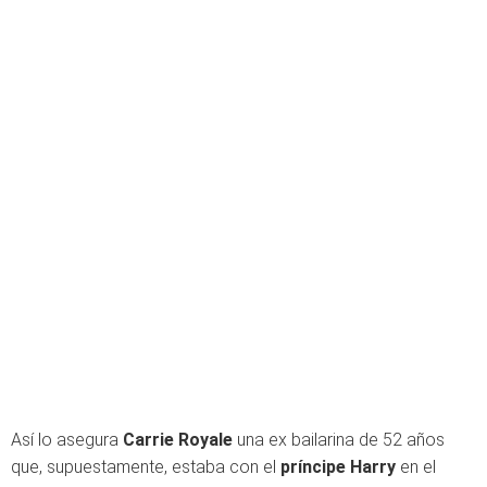
Así lo asegura
Carrie Royale
una ex bailarina de 52 años
que, supuestamente, estaba con el
príncipe Harry
en el