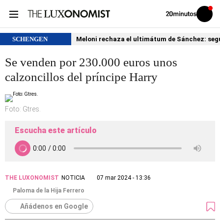
Volver
Iniciar
a
sesión
20MINUTOS.ES
SCHENGEN
Meloni rechaza el ultimátum de Sánchez: segu
Se venden por 230.000 euros unos
calzoncillos del príncipe Harry
Foto: Gtres.
Escucha este artículo
THE LUXONOMIST
NOTICIA
07 mar 2024 - 13:36
Paloma de la Hija Ferrero
Añádenos en Google