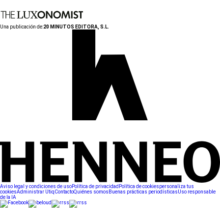
Una publicación de:
20 MINUTOS EDITORA, S.L.
Aviso legal y condiciones de uso
Política de privacidad
Política de cookies
personaliza tus
cookies
Administrar Utiq
Contacto
Quiénes somos
Buenas prácticas periodísticas
Uso responsable
de la IA