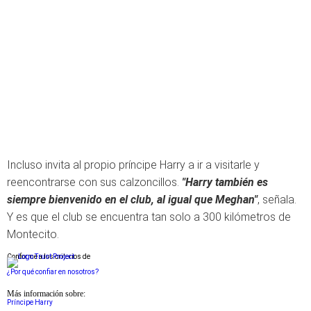
Incluso invita al propio príncipe Harry a ir a visitarle y
reencontrarse con sus calzoncillos.
"Harry también es
siempre bienvenido en el club, al igual que Meghan"
, señala.
Y es que el club se encuentra tan solo a 300 kilómetros de
Montecito.
Conforme a los criterios de
¿Por qué confiar en nosotros?
Más información sobre:
Príncipe Harry