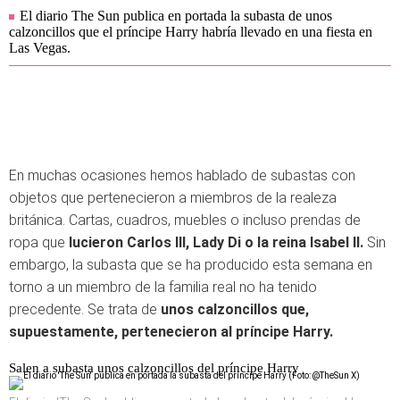
El diario The Sun publica en portada la subasta de unos
calzoncillos que el príncipe Harry habría llevado en una fiesta en
Las Vegas.
En muchas ocasiones hemos hablado de subastas con
objetos que pertenecieron a miembros de la realeza
británica. Cartas, cuadros, muebles o incluso prendas de
ropa que
lucieron Carlos III, Lady Di
o la reina Isabel II.
Sin
embargo, la subasta que se ha producido esta semana en
torno a un miembro de la familia real no ha tenido
precedente. Se trata de
unos calzoncillos que,
supuestamente, pertenecieron al príncipe Harry.
Salen a subasta unos calzoncillos del príncipe Harry