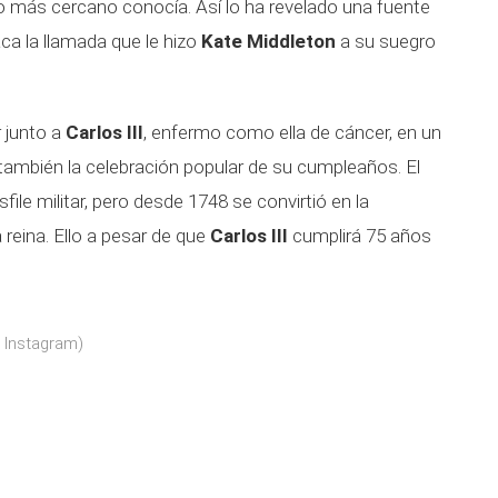
ulo más cercano conocía. Así lo ha revelado una fuente
a la llamada que le hizo
Kate Middleton
a su suegro
 junto a
Carlos III
, enfermo como ella de cáncer, en un
ambién la celebración popular de su cumpleaños. El
ile militar, pero desde 1748 se convirtió en la
a reina. Ello a pesar de que
Carlos III
cumplirá 75 años
 Instagram)