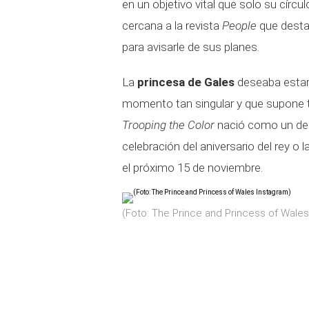
en un objetivo vital que solo su círc
cercana a la revista
People
que destac
para avisarle de sus planes.
La
princesa de Gales
deseaba estar
momento tan singular y que supone t
Trooping the Color
nació como un desf
celebración del aniversario del rey o l
el próximo 15 de noviembre.
(Foto: The Prince and Princess of Wales