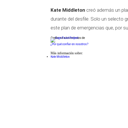
Kate Middleton
creó además un plan
durante del desfile. Solo un select
este plan de emergencias que, por su
Conforme a los criterios de
¿Por qué confiar en nosotros?
Más información sobre:
Kate Middleton