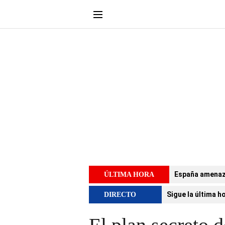
España amenaza 
ÚLTIMA HORA
Sigue la última h
DIRECTO