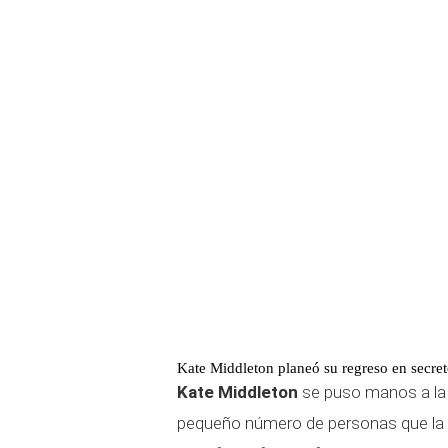
Kate Middleton planeó su regreso en secre
Kate Middleton
se puso manos a la 
pequeño número de personas que la ay