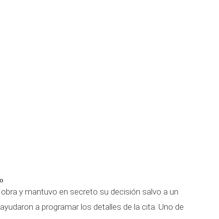
to
obra y mantuvo en secreto su decisión salvo a un
udaron a programar los detalles de la cita. Uno de