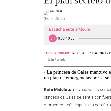
El plan secreto 
(Foto: Gtres)
Escucha este artículo
THE LUXONOMIST
NOTICIA
18 jun 2024 - 1
Iván Perlado
La princesa de Gales mantuvo en
un plan de emergencias por si se
Kate Middleton
llevaba varias seman
princesa de Gales se sentía con fuer
momentos más especiales del año. As