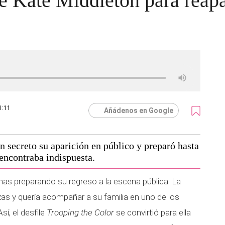
de Kate Middleton para reap
1:11
Añádenos en Google
 secreto su aparición en público y preparó hasta
 encontraba indispuesta.
as preparando su regreso a la escena pública. La
zas y quería acompañar a su familia en uno de los
í, el desfile
Trooping the Color
se convirtió para ella