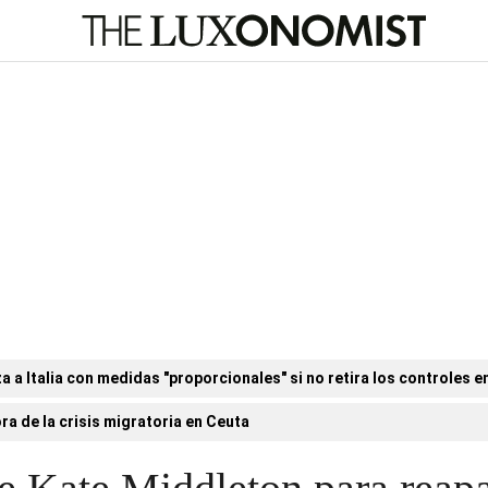
a Italia con medidas "proporcionales" si no retira los controles en
ora de la crisis migratoria en Ceuta