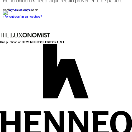
Reino Unido o si llegó algún regalo proveniente de palacio.
Conforme a los criterios de
¿Por qué confiar en nosotros?
Una publicación de:
20 MINUTOS EDITORA, S.L.