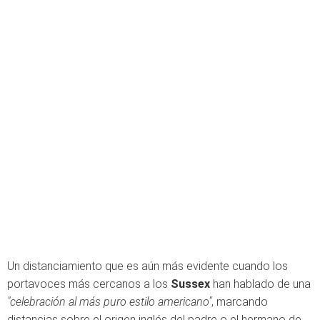
Un distanciamiento que es aún más evidente cuando los
portavoces más cercanos a los
Sussex
han hablado de una
"celebración al más puro estilo americano"
, marcando
distancias sobre el origen inglés del padre o el hermano de