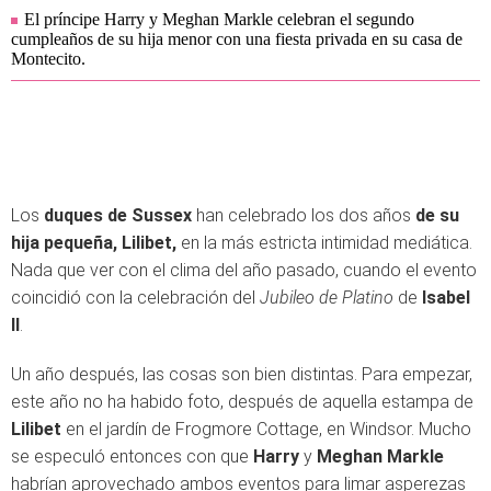
El príncipe Harry y Meghan Markle celebran el segundo
cumpleaños de su hija menor con una fiesta privada en su casa de
Montecito.
Los
duques de Sussex
han celebrado los dos años
de su
hija pequeña, Lilibet,
en la más estricta intimidad mediática.
Nada que ver con el clima del año pasado, cuando el evento
coincidió con la celebración del
Jubileo de Platino
de
Isabel
II
.
Un año después, las cosas son bien distintas. Para empezar,
este año no ha habido foto, después de aquella estampa de
Lilibet
en el jardín de
Frogmore Cottage,
en Windsor. Mucho
se especuló entonces con que
Harry
y
Meghan Markle
habrían aprovechado ambos eventos para limar asperezas