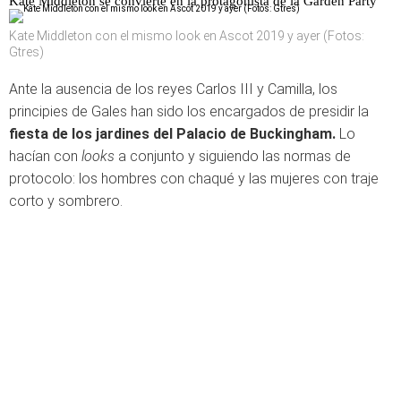
Kate Middleton se convierte en la protagonista de la Garden Party
Kate Middleton con el mismo look en Ascot 2019 y ayer (Fotos:
Gtres)
Ante la ausencia de los reyes Carlos III y Camilla, los
principies de Gales han sido los encargados de presidir la
fiesta de los jardines del Palacio de
Buckingham
.
Lo
hacían con
looks
a conjunto y siguiendo las normas de
protocolo: los hombres con chaqué y las mujeres con traje
corto y sombrero.