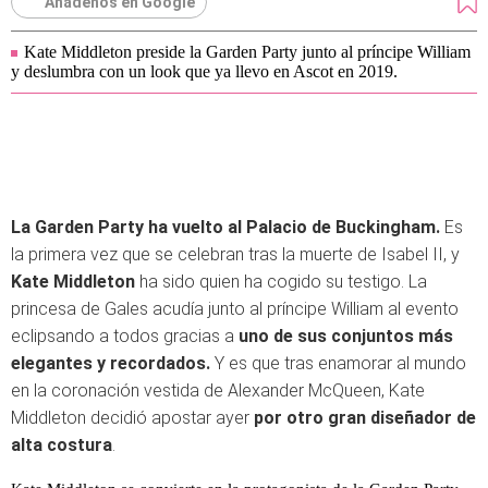
Añádenos en Google
Kate Middleton preside la Garden Party junto al príncipe William
y deslumbra con un look que ya llevo en Ascot en 2019.
La Garden Party ha vuelto al Palacio de Buckingham.
Es
la primera vez que se celebran tras la muerte de Isabel II, y
Kate Middleton
ha sido quien ha cogido su testigo. La
princesa de Gales acudía junto al príncipe William al evento
eclipsando a todos gracias a
uno de sus conjuntos más
elegantes y recordados.
Y es que tras enamorar al mundo
en la coronación vestida de Alexander McQueen, Kate
Middleton decidió apostar ayer
por otro gran diseñador de
alta costura
.