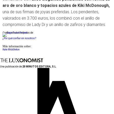
aro de oro blanco y topacios azules de Kiki McDonough,
una de sus firmas de joyas preferidas. Los pendientes,
valorados en 3.700 euros, los combinó con el anillo de
compromiso de Lady Di y un anillo de zafiros y diamantes.
Conforme a los criterios de
¿Por qué confiar en nosotros?
Más información sobre:
Kate Middleton
Una publicación de:
20 MINUTOS EDITORA, S.L.