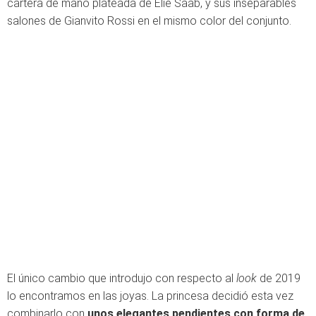
cartera de mano plateada de Elie Saab, y sus inseparables
salones de Gianvito Rossi en el mismo color del conjunto.
El único cambio que introdujo con respecto al
look
de 2019
lo encontramos en las joyas. La princesa decidió esta vez
combinarlo con
unos elegantes pendientes con forma de