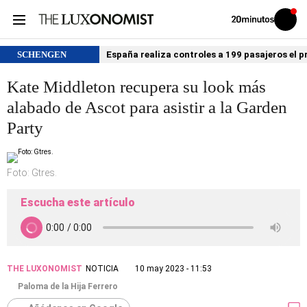
Volver
Iniciar
a
sesión
20MINUTOS.ES
SCHENGEN
España realiza controles a 199 pasajeros el p
Kate Middleton recupera su look más
alabado de Ascot para asistir a la Garden
Party
Foto: Gtres.
Escucha este artículo
THE LUXONOMIST
NOTICIA
10 may 2023 - 11:53
Paloma de la Hija Ferrero