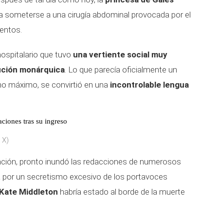
a someterse a una cirugía abdominal provocada por el
entos.
ospitalario que tuvo
una vertiente social muy
tución monárquica
. Lo que parecía oficialmente un
omo máximo, se convirtió en una
incontrolable lengua
ciones tras su ingreso
 X)
mación, pronto inundó las redacciones de numerosos
a por un secretismo excesivo de los portavoces
Kate Middleton
habría estado al borde de la muerte