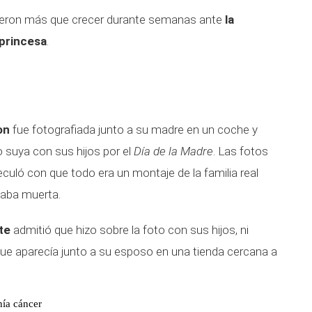
icieron más que crecer durante semanas ante
la
 princesa
.
on
fue fotografiada junto a su madre en un coche y
o suya con sus hijos por el
Día de la Madre
. Las fotos
culó con que todo era un montaje de la familia real
aba muerta.
te
admitió que hizo sobre la foto con sus hijos, ni
que aparecía junto a su esposo en una tienda cercana a
nía cáncer