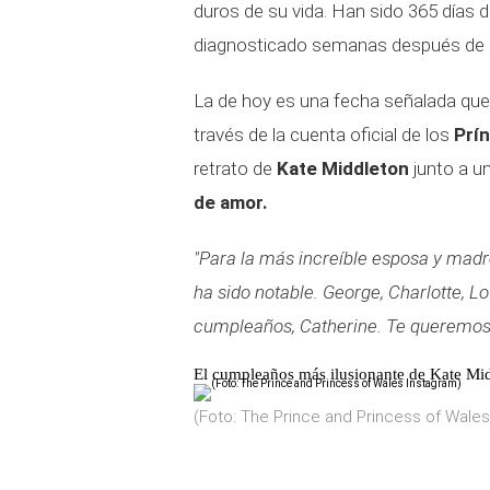
duros de su vida. Han sido 365 días d
diagnosticado semanas después de q
La de hoy es una fecha señalada que 
través de la cuenta oficial de los
Prín
retrato de
Kate Middleton
junto a u
de amor.
"Para la más increíble esposa y madr
ha sido notable. George, Charlotte, Lo
cumpleaños, Catherine. Te queremos
El cumpleaños más ilusionante de Kate Mid
(Foto: The Prince and Princess of Wales