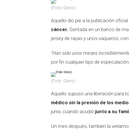
(Foto: Gtres)
Aquello dio pie a la publicación oficia
cáncer.
Sentada en un banco de made
jersey de rayas y unos vaqueros, contó
"Han sido unos meses increíblemente 
por fin cualquier tipo de especulación
(Foto: Gtres)
Aquello supuso una liberación para to
médico sin la presión de los medio
junio, cuando acudió
junto a su fami
Un mes después, también la veríam