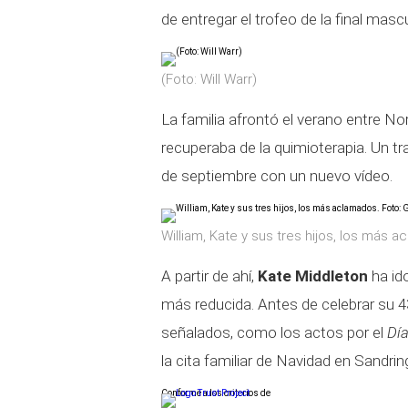
de entregar el trofeo de la final masc
(Foto: Will Warr)
La familia afrontó el verano entre No
recuperaba de la quimioterapia. Un tr
de septiembre con un nuevo vídeo.
William, Kate y sus tres hijos, los más 
A partir de ahí,
Kate Middleton
ha id
más reducida. Antes de celebrar su 
señalados, como los actos por el
Dí
la cita familiar de Navidad en Sandri
Conforme a los criterios de