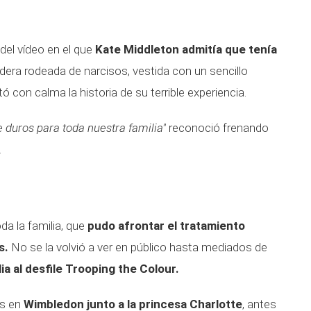
l del vídeo en el que
Kate Middleton admitía que tenía
ra rodeada de narcisos, vestida con un sencillo
 con calma la historia de su terrible experiencia.
duros para toda nuestra familia"
reconoció frenando
.
da la familia, que
pudo afrontar el tratamiento
s.
No se la volvió a ver en público hasta mediados de
lia al desfile Trooping the Colour.
os en
Wimbledon junto a la princesa Charlotte
, antes