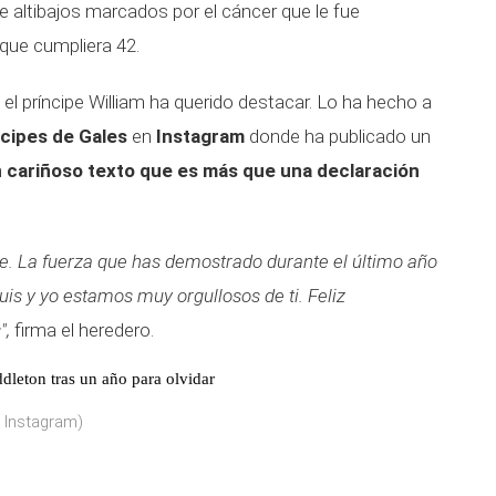
e altibajos marcados por el cáncer que le fue
ue cumpliera 42.
el príncipe William ha querido destacar. Lo ha hecho a
cipes de Gales
en
Instagram
donde ha publicado un
n
cariñoso texto que es más que una declaración
e. La fuerza que has demostrado durante el último año
uis y yo estamos muy orgullosos de ti. Feliz
",
firma el heredero.
dleton tras un año para olvidar
 Instagram)