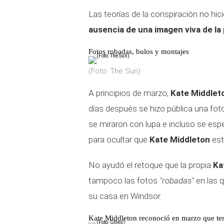
Las teorías de la conspiración no h
ausencia de una imagen viva de la
Fotos robadas, bulos y montajes
(Foto: The Sun)
A principios de marzo,
Kate Middlet
días después se hizo pública una fot
se miraron con lupa e incluso se espe
para ocultar que
Kate Middleton
est
No ayudó el retoque que la propia
Ka
tampoco las fotos
"robadas"
en las 
su casa en Windsor.
Kate Middleton reconoció en marzo que te