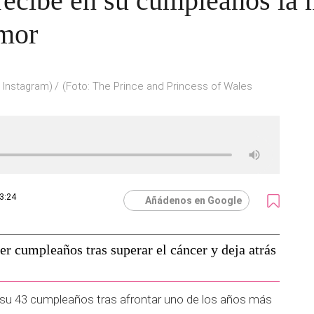
recibe en su cumpleaños la 
amor
 Instagram)
(Foto: The Prince and Princess of Wales
13:24
Añádenos en Google
r cumpleaños tras superar el cáncer y deja atrás
 su 43 cumpleaños tras afrontar uno de los años más