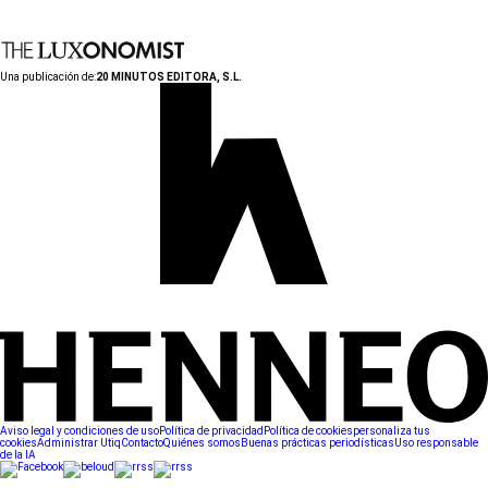
Una publicación de:
20 MINUTOS EDITORA, S.L.
Aviso legal y condiciones de uso
Política de privacidad
Política de cookies
personaliza tus
cookies
Administrar Utiq
Contacto
Quiénes somos
Buenas prácticas periodísticas
Uso responsable
de la IA