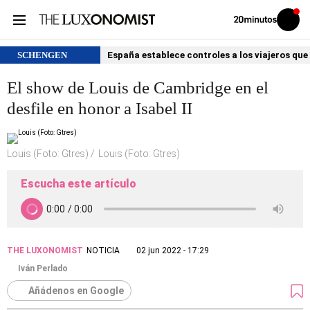
Volver
Iniciar
a
sesión
20MINUTOS.ES
SCHENGEN
España establece controles a los viajeros que 
El show de Louis de Cambridge en el
desfile en honor a Isabel II
Louis (Foto: Gtres)
Louis (Foto: Gtres)
Escucha este artículo
THE LUXONOMIST
NOTICIA
02 jun 2022 - 17:29
Iván Perlado
Añádenos en Google