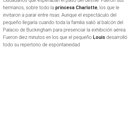
ciudadanos que esperaban el paso del desfile. Fueron sus
hermanos, sobre todo la
princesa Charlotte
, los que le
invitaron a parar entre risas. Aunque el espectáculo del
pequeño llegaría cuando toda la familia salió al balcón del
Palacio de Buckingham para presenciar la exhibición aérea.
Fueron diez minutos en los que el pequeño
Louis
desarrolló
todo su repertorio de espontaneidad.