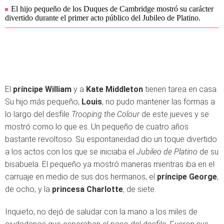
El hijo pequeño de los Duques de Cambridge mostró su carácter
divertido durante el primer acto público del Jubileo de Platino.
El
príncipe William
y a
Kate Middleton
tienen tarea en casa.
Su hijo más pequeño,
Louis
, no pudo mantener las formas a
lo largo del desfile
Trooping the Colour
de este jueves y se
mostró como lo que es. Un pequeño de cuatro años
bastante revoltoso. Su espontaneidad dio un toque divertido
a los actos con los que se iniciaba el
Jubileo de Platino
de su
bisabuela. El pequeño ya mostró maneras mientras iba en el
carruaje en medio de sus dos hermanos, el
príncipe George
,
de ocho, y la
princesa Charlotte
, de siete.
Inquieto, no dejó de saludar con la mano a los miles de