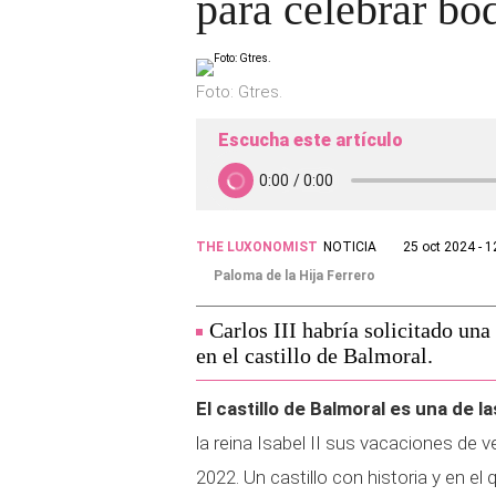
para celebrar bo
Foto: Gtres.
Escucha este artículo
THE LUXONOMIST
NOTICIA
25 oct 2024 - 1
Paloma de la Hija Ferrero
Carlos III habría solicitado una
en el castillo de Balmoral.
El castillo de Balmoral es una de 
la reina Isabel II sus vacaciones de v
2022. Un castillo con historia y en el