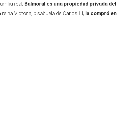
amilia real,
Balmoral es una propiedad privada del
 reina Victoria, bisabuela de Carlos III,
la compró en