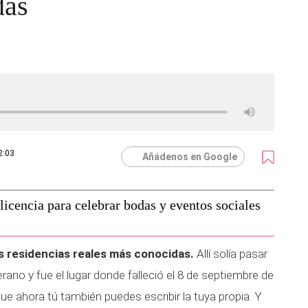
das
2:03
Añádenos en Google
 licencia para celebrar bodas y eventos sociales
las residencias reales más conocidas.
Allí solía pasar
erano y fue el lugar donde falleció el 8 de septiembre de
 que ahora tú también puedes escribir la tuya propia. Y