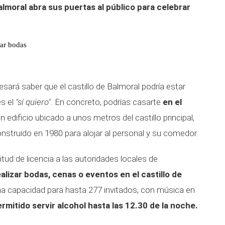
almoral abra sus puertas al público para celebrar
rar bodas
esará saber que el castillo de Balmoral podría estar
es el
"sí quiero".
En concreto, podrías casarte
en el
n edificio ubicado a unos metros del castillo principal,
construido en 1980 para alojar al personal y su comedor.
itud de licencia a las autoridades locales de
alizar bodas, cenas o eventos en el castillo de
a capacidad para hasta 277 invitados, con música en
ermitido servir alcohol hasta las 12.30 de la noche.