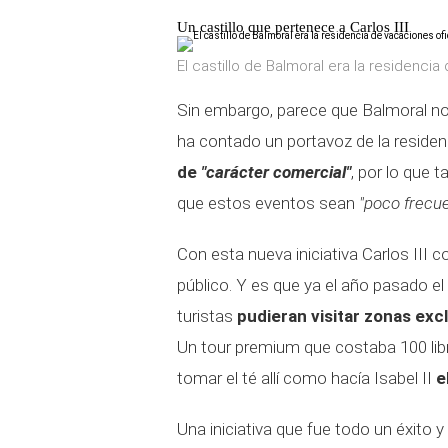
Un castillo que pertenece a Carlos III
El castillo de Balmoral era la residencia 
Sin embargo, parece que Balmoral no
ha contado un portavoz de la residenc
de
"carácter comercial"
, por lo que 
que estos eventos sean
"poco frecue
Con esta nueva iniciativa Carlos III c
público. Y es que ya el año pasado el
turistas
pudieran visitar zonas exc
Un tour premium que costaba 100 lib
tomar el té allí como hacía Isabel II
e
Una iniciativa que fue todo un éxito y