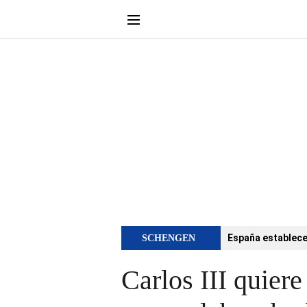
España establece 
SCHENGEN
Carlos III quiere