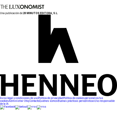
Una publicación de:
20 MINUTOS EDITORA, S.L.
Aviso legal y condiciones de uso
Política de privacidad
Política de cookies
personaliza tus
cookies
Administrar Utiq
Contacto
Quiénes somos
Buenas prácticas periodísticas
Uso responsable
de la IA