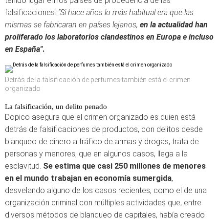
tenido lugar en los países de procedencia de las
falsificaciones:
"Si hace años lo más habitual era que las
mismas se fabricaran en países lejanos,
en la actualidad han
proliferado los laboratorios clandestinos en Europa e incluso
en España"
.
Detrás de la falsificación de perfumes también está el crimen
organizado
La falsificación, un delito penado
Dopico asegura que el crimen organizado es quien está
detrás de falsificaciones de productos, con delitos desde
blanqueo de dinero a tráfico de armas y drogas, trata de
personas y menores, que en algunos casos, llega a la
esclavitud.
Se estima que casi 250 millones de menores
en el mundo trabajan en economía sumergida
,
desvelando alguno de los casos recientes, como el de una
organización criminal con múltiples actividades que, entre
diversos métodos de blanqueo de capitales, había creado