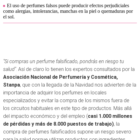
El uso de perfumes falsos puede producir efectos perjudiciales
como alergias, intolerancias, manchas en la piel o quemaduras por
el sol.
"Si compras un perfume falsificado, pondrás en riesgo tu
salud"
. Así de claro lo tienen los expertos consultados por la
Asociación Nacional de Perfumería y Cosmética,
Stanpa
, que con la llegada de la Navidad nos advierten de la
importancia de adquirir los perfumes en locales
especializados y evitar la compra de los mismos fuera de
los circuitos habituales en este tipo de productos. Más allá
del impacto económico y del empleo (
casi 1.000 millones
de pérdidas y más de 8.000 puestos de trabajo)
, la
compra de perfumes falsificados supone un riesgo severo
para la salud porque utilizan productos con ingredientes