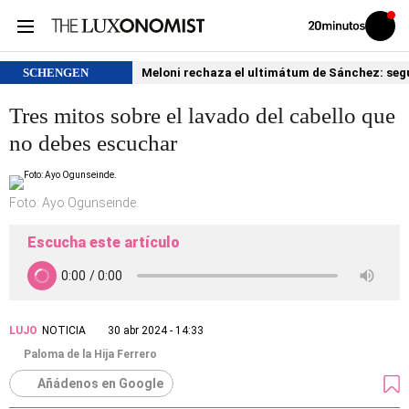
Volver
Iniciar
a
sesión
20MINUTOS.ES
SCHENGEN
Meloni rechaza el ultimátum de Sánchez: segu
Tres mitos sobre el lavado del cabello que
no debes escuchar
Foto: Ayo Ogunseinde.
Escucha este artículo
LUJO
NOTICIA
30 abr 2024 - 14:33
Paloma de la Hija Ferrero
Añádenos en Google