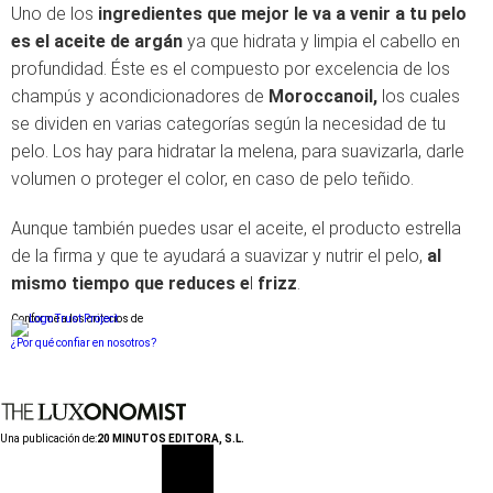
Uno de los
ingredientes que mejor le va a venir a tu pelo
es el aceite de argán
ya que hidrata y limpia el cabello en
profundidad. Éste es el compuesto por excelencia de los
champús y acondicionadores de
Moroccanoil,
los cuales
se dividen en varias categorías según la necesidad de tu
pelo. Los hay para hidratar la melena, para suavizarla, darle
volumen o proteger el color, en caso de pelo teñido.
Aunque también puedes usar el aceite, el producto estrella
de la firma y que te ayudará a suavizar y nutrir el pelo,
al
mismo tiempo que reduces e
l
frizz
.
Conforme a los criterios de
¿Por qué confiar en nosotros?
Una publicación de:
20 MINUTOS EDITORA, S.L.