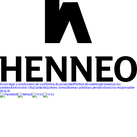
Aviso legal y condiciones de uso
Política de privacidad
Política de cookies
personaliza tus
cookies
Administrar Utiq
Contacto
Quiénes somos
Buenas prácticas periodísticas
Uso responsable
de la IA