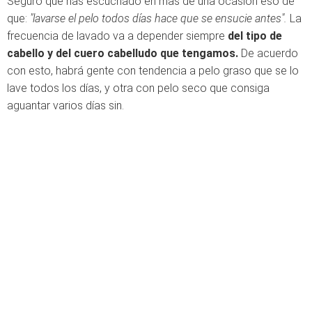
Seguro que has escuchado en mas de una ocasión eso de
que:
"lavarse el pelo todos días hace que se ensucie antes".
La
frecuencia de lavado va a depender siempre
del tipo de
cabello y del cuero cabelludo que tengamos.
De acuerdo
con esto, habrá gente con tendencia a pelo graso que se lo
lave todos los días, y otra con pelo seco que consiga
aguantar varios días sin.