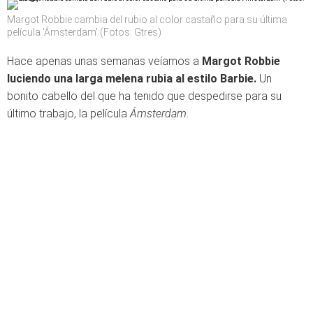
Margot Robbie cambia del rubio al color castaño para su última
película 'Ámsterdam' (Fotos: Gtres)
Hace apenas unas semanas veíamos a
Margot Robbie
luciendo una larga melena rubia al estilo Barbie.
Un
bonito cabello del que ha tenido que despedirse para su
último trabajo, la película
Ámsterdam
.