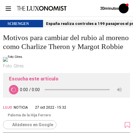
Volver
Iniciar
a
sesión
20MINUTOS.ES
SCHENGEN
España realiza controles a 199 pasajeros el p
Motivos para cambiar del rubio al moreno
como Charlize Theron y Margot Robbie
Foto: Gtres.
Escucha este artículo
LUJO
NOTICIA
27 oct 2022 - 15:32
Paloma de la Hija Ferrero
Añádenos en Google