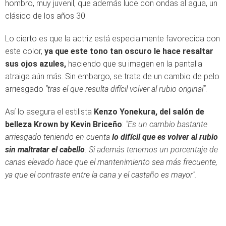
hombro, muy juvenil, que además luce con ondas al agua, un
clásico de los años 30.
Lo cierto es que la actriz está especialmente favorecida con
este color,
ya que este tono tan oscuro le hace resaltar
sus ojos azules,
haciendo que su imagen en la pantalla
atraiga aún más. Sin embargo, se trata de un cambio de pelo
arriesgado
"tras el que resulta difícil volver al rubio original"
.
Así lo asegura el estilista
Kenzo Yonekura, del salón de
belleza Krown by Kevin Briceño
:
"Es un cambio bastante
arriesgado teniendo en cuenta
lo difícil que es volver al rubio
sin maltratar el cabello
. Si además tenemos un porcentaje de
canas elevado hace que el mantenimiento sea más frecuente,
ya que el contraste entre la cana y el castaño es mayor".