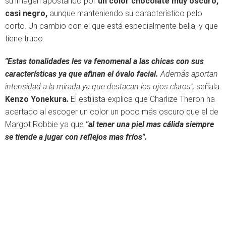
su imagen apostando por
un color chocolate muy oscuro,
casi negro,
aunque manteniendo su característico pelo
corto. Un cambio con el que está especialmente bella, y que
tiene truco.
"Estas tonalidades les va fenomenal a las chicas con sus
características ya que afinan el óvalo facial.
Además aportan
intensidad a la mirada ya que destacan los ojos claros",
señala
Kenzo Yonekura.
El estilista explica que Charlize Theron ha
acertado al escoger un color un poco más oscuro que el de
Margot Robbie ya que
"al tener una piel mas cálida siempre
se tiende a jugar con reflejos mas fríos".