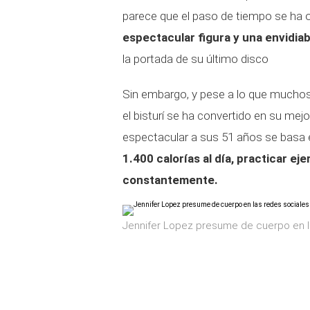
parece que el paso de tiempo se ha ol
espectacular figura y una envidiab
la portada de su último disco
Sin embargo, y pese a lo que muchos 
el bisturí se ha convertido en su mejo
espectacular a sus 51 años se basa e
1.400 calorías al día, practicar eje
constantemente.
Jennifer Lopez presume de cuerpo en la