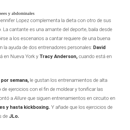
rpees y abdominales
 Jennifer Lopez complementa la dieta con otro de sus
cio. La cantante es una amante del deporte, baila desde
irse a los escenarios a cantar requiere de una buena
con la ayuda de dos entrenadores personales:
David
tá en Nueva York y
Tracy Anderson,
cuando está en
s por semana,
le gustan los entrenamientos de alta
de ejercicios con el fin de moldear y tonificar las
contó a
Allure
que siguen entrenamientos en circuito en
es y hasta kickboxing.
Y añade que los ejercicios de
s de
JLo.