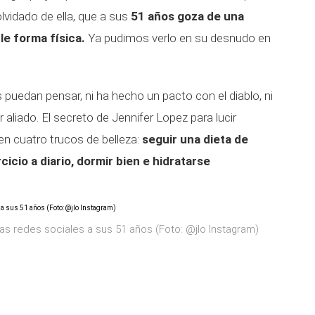
vidado de ella, que a sus
51 años goza de una
le forma física.
Ya pudimos verlo en su desnudo en
puedan pensar, ni ha hecho un pacto con el diablo, ni
r aliado. El secreto de Jennifer Lopez para lucir
n cuatro trucos de belleza:
seguir una dieta de
rcicio a diario, dormir bien e hidratarse
s redes sociales a sus 51 años (Foto: @jlo Instagram)