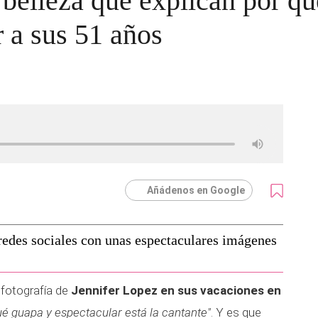
 belleza que explican por q
r a sus 51 años
Añádenos en Google
redes sociales con unas espectaculares imágenes
 fotografía de
Jennifer Lopez en sus vacaciones en
ué guapa y espectacular está la cantante"
. Y es que