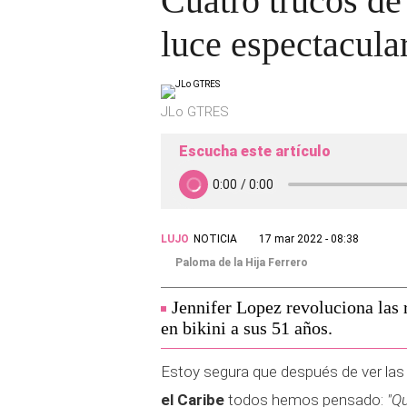
Cuatro trucos de
luce espectacula
JLo GTRES
Escucha este artículo
LUJO
NOTICIA
17 mar 2022 - 08:38
Paloma de la Hija Ferrero
Jennifer Lopez revoluciona las 
en bikini a sus 51 años.
Estoy segura que después de ver las
el Caribe
todos hemos pensado:
"Q