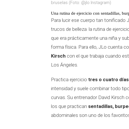
bruselas (Foto: @jlo Instagram)
Una rutina de ejercicio con sentadillas, bu
Para lucir ese cuerpo tan tonificado
trucos de belleza: la rutina de ejerci
que era prácticamente una niña y sub
forma física. Para ello, JLo cuenta 
Kirsch
con el que trabaja cuando es
Los Ángeles.
Practica ejercicio
tres o cuatro día
intensidad y suele combinar todo tipo 
curvas. Su entrenador David Kirsch 
los que practican
sentadillas, burpe
abdominales son uno de los favorito