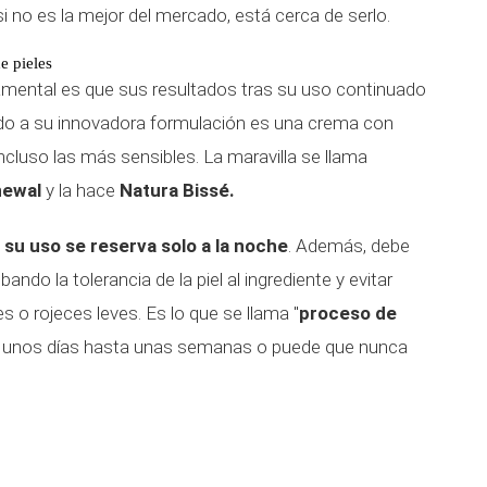
i no es la mejor del mercado, está cerca de serlo.
e pieles
amental es que sus resultados tras su uso continuado
do a su innovadora formulación es una crema con
 incluso las más sensibles. La maravilla se llama
newal
y la hace
Natura Bissé.
,
su uso se reserva solo a la noche
. Además, debe
ndo la tolerancia de la piel al ingrediente y evitar
 o rojeces leves. Es lo que se llama "
proceso de
e unos días hasta unas semanas o puede que nunca