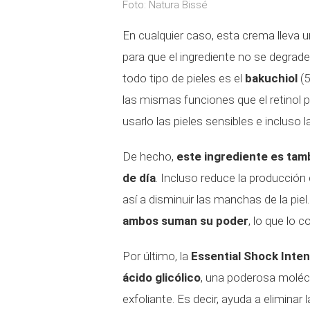
Foto: Natura Bissé
En cualquier caso, esta crema lleva 
para que el ingrediente no se degrad
todo tipo de pieles es el
bakuchiol
(5
las mismas funciones que el retinol 
usarlo las pieles sensibles e incluso
De hecho,
este ingrediente es tam
de día
. Incluso reduce la producció
así a disminuir las manchas de la pi
ambos suman su poder
, lo que lo 
Por último, la
Essential Shock Inte
ácido glicólico
, una poderosa molécu
exfoliante. Es decir, ayuda a eliminar 