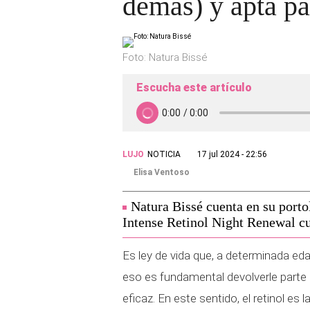
demás) y apta pa
Foto: Natura Bissé
Escucha este artículo
LUJO
NOTICIA
17 jul 2024 - 22:56
Elisa Ventoso
Natura Bissé cuenta en su porto
Intense Retinol Night Renewal cu
Es ley de vida que, a determinada edad
eso es fundamental devolverle parte
eficaz. En este sentido, el retinol es