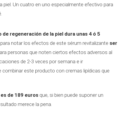
a la piel. Un cuatro en uno especialmente efectivo para
é.
 de regeneración de la piel dura unas 4 ó 5
 para notar los efectos de este sérum revitalizante
ser
ara personas que noten ciertos efectos adversos al
icaciones de 2-3 veces por semana e ir
 combinar este producto con cremas lipídicas que
 es de 189 euros
que, si bien puede suponer un
esultado merece la pena.