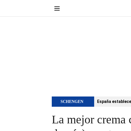
España establece 
SCHENGEN
La mejor crema c