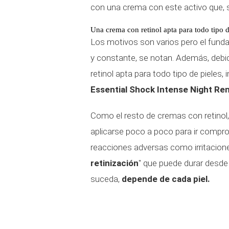
con una crema con este activo que, s
Una crema con retinol apta para todo tipo d
Los motivos son varios pero el fund
y constante, se notan. Además, debi
retinol apta para todo tipo de pieles,
Essential Shock Intense Night Re
Como el resto de cremas con retinol
aplicarse poco a poco para ir comproba
reacciones adversas como irritaciones
retinización
" que puede durar desd
suceda,
depende de cada piel.