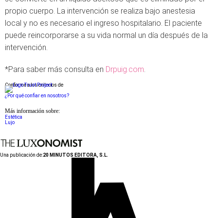
propio cuerpo. La intervención se realiza bajo anestesia
local y no es necesario el ingreso hospitalario. El paciente
puede reincorporarse a su vida normal un día después de la
intervención.
*Para saber más consulta en
Drpuig.com
.
Conforme a los criterios de
¿Por qué confiar en nosotros?
Más información sobre:
Estética
Lujo
Una publicación de:
20 MINUTOS EDITORA, S.L.