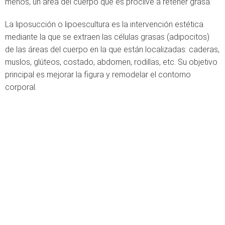
menos, un área del cuerpo que es proclive a retener grasa.
La liposucción o lipoescultura es la intervención estética
mediante la que se extraen las células grasas (adipocitos)
de las áreas del cuerpo en la que están localizadas: caderas,
muslos, glúteos, costado, abdomen, rodillas, etc. Su objetivo
principal es mejorar la figura y remodelar el contorno
corporal.