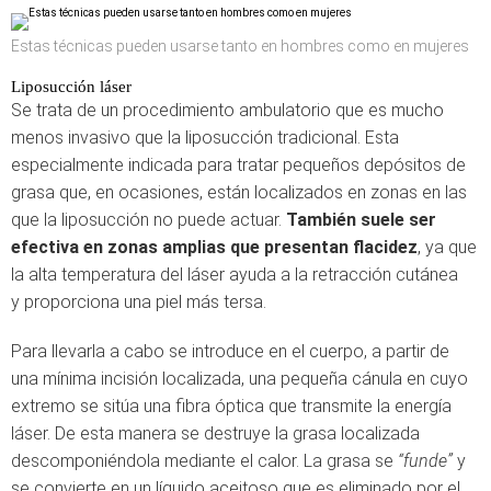
Estas técnicas pueden usarse tanto en hombres como en mujeres
Liposucción láser
Se trata de un procedimiento ambulatorio que es mucho
menos invasivo que la liposucción tradicional. Esta
especialmente indicada para tratar pequeños depósitos de
grasa que, en ocasiones, están localizados en zonas en las
que la liposucción no puede actuar.
También suele ser
efectiva en zonas amplias que presentan flacidez
, ya que
la alta temperatura del láser ayuda a la retracción cutánea
y proporciona una piel más tersa.
Para llevarla a cabo se introduce en el cuerpo, a partir de
una mínima incisión localizada, una pequeña cánula en cuyo
extremo se sitúa una fibra óptica que transmite la energía
láser. De esta manera se destruye la grasa localizada
descomponiéndola mediante el calor. La grasa se
“funde”
y
se convierte en un líquido aceitoso que es eliminado por el