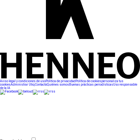
Aviso legal y condiciones de uso
Política de privacidad
Política de cookies
personaliza tus
cookies
Administrar Utiq
Contacto
Quiénes somos
Buenas prácticas periodísticas
Uso responsable
de la IA