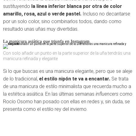
sustituyendo
la línea inferior blanca por otra de color
amarillo, rosa, azul o verde pastel.
Incluso no decantarse
por un solo color, sino combinarlos todos, dando como
resultado unas uñas muy divertidas.
La manicura asiática que triunfa en Instagram
Con solo añadir un punto en la parte superior de la uña tendrás una
manicura refinada y elegante
Si lo que buscas es una manicura elegante, pero que se aleje
de lo tradicional,
el estilo nipón te va a encantar.
Se trata
de una manicura de estilo minimalista que recuerda mucho a
la estética asiática. En las últimas semanas
influencers
como
Rocío Osorno han posado con ellas en redes y, sin duda, se
presenta como el estilo rey del invierno.