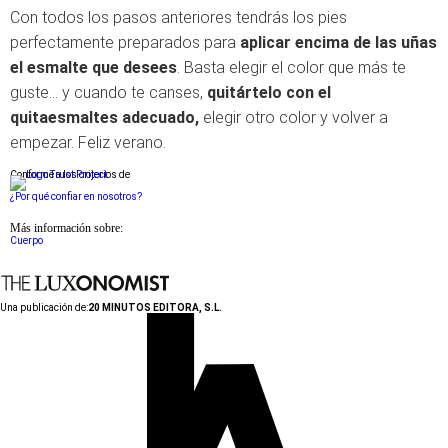
Con todos los pasos anteriores tendrás los pies
perfectamente preparados para
aplicar encima de las uñas
el esmalte que desees
. Basta elegir el color que más te
guste... y cuando te canses,
quitártelo con el
quitaesmaltes adecuado,
elegir otro color y volver a
empezar. Feliz verano.
Conforme a los criterios de
¿Por qué confiar en nosotros?
Más información sobre:
Cuerpo
Una publicación de:
20 MINUTOS EDITORA, S.L.