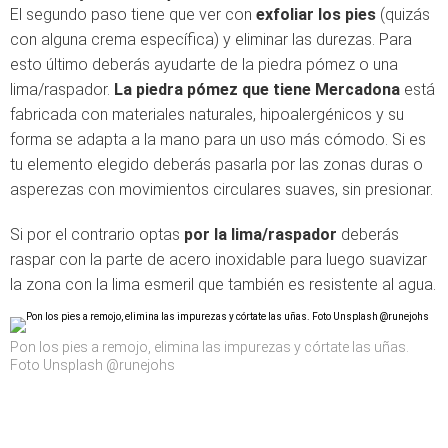
El segundo paso tiene que ver con
exfoliar los pies
(quizás
con alguna crema específica) y eliminar las durezas. Para
esto último deberás ayudarte de la piedra pómez o una
lima/raspador.
La piedra pómez que tiene Mercadona
está
fabricada con materiales naturales, hipoalergénicos y su
forma se adapta a la mano para un uso más cómodo. Si es
tu elemento elegido deberás pasarla por las zonas duras o
asperezas con movimientos circulares suaves, sin presionar.
Si por el contrario optas
por la lima/raspador
deberás
raspar con la parte de acero inoxidable para luego suavizar
la zona con la lima esmeril que también es resistente al agua.
Pon los pies a remojo, elimina las impurezas y córtate las uñas.
Foto Unsplash @runejohs