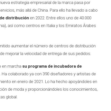
 nueva estrategia empresarial de la marca pasa por
ervicios, más allá de China. Para ello ha llevado a cabo
de distribución
en 2022. Entre ellos uno de 40.000
a), así como centros en Italia y los Emiratos Árabes
mitido aumentar el número de centros de distribución
nde mejorar la velocidad de entrega de sus pedidos.
to en marcha
su programa de incubadora de
. Ha colaborado ya con 390 diseñadores y artistas de
miento en enero de 2021. Lo ha hecho apoyándoles en
cción de moda y proporcionándoles los conocimientos,
tas global.