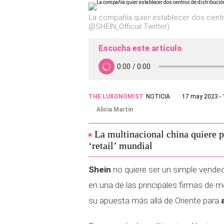
La compañía quier establecer dos centr
@SHEIN_Official Twitter)
Escucha este artículo
THE LUXONOMIST
NOTICIA
17 may 2023 - 
Alicia Martín
La multinacional china quiere p
‘retail’ mundial
Shein
no quiere ser un simple vended
en una de las principales firmas de m
su apuesta más allá de Oriente para