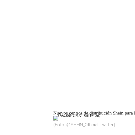
Nuevos centros de distribución Shein para 
(Foto: @SHEIN_Official Twitter)