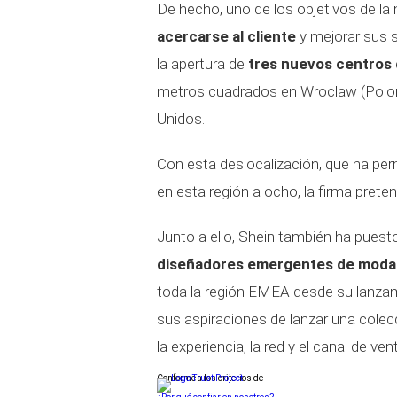
De hecho, uno de los objetivos de la
acercarse al cliente
y mejorar sus s
la apertura de
tres nuevos centros 
metros cuadrados en Wroclaw (Poloni
Unidos.
Con esta deslocalización, que ha per
en esta región a ocho, la firma prete
Junto a ello, Shein también ha pues
diseñadores emergentes de moda
toda la región EMEA desde su lanza
sus aspiraciones de lanzar una cole
la experiencia, la red y el canal de ven
Conforme a los criterios de