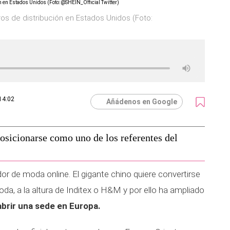
os de distribución en Estados Unidos (Foto:
14:02
Añádenos en Google
osicionarse como uno de los referentes del
or de moda online. El gigante chino quiere convertirse
oda, a la altura de Inditex o H&M y por ello ha ampliado
abrir una sede en Europa.