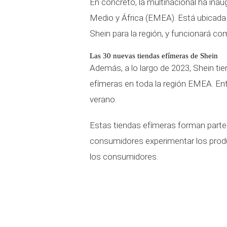
En concreto, la multinacional ha ina
Medio y África (EMEA). Está ubicad
Shein para la región, y funcionará co
Las 30 nuevas tiendas efímeras de Shein
Además, a lo largo de 2023, Shein tie
efímeras en toda la región EMEA. Entr
verano.
Estas tiendas efímeras forman parte 
consumidores experimentar los produ
los consumidores.