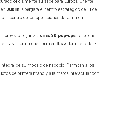
ugurado oficialmente su sede para Europa, Oriente
a en
Dublín
, albergará el centro estratégico de TI de
mo el centro de las operaciones de la marca.
ne previsto organizar
unas 30 'pop-ups'
o tiendas
e ellas figura la que abrirá en
Ibiza
durante todo el
integral de su modelo de negocio. Permiten a los
ctos de primera mano y a la marca interactuar con