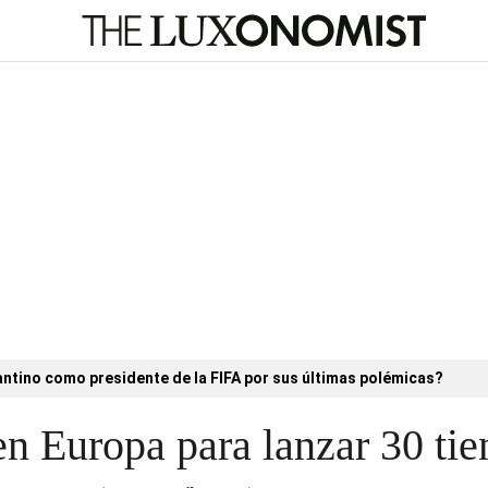
antino como presidente de la FIFA por sus últimas polémicas?
 en Europa para lanzar 30 ti