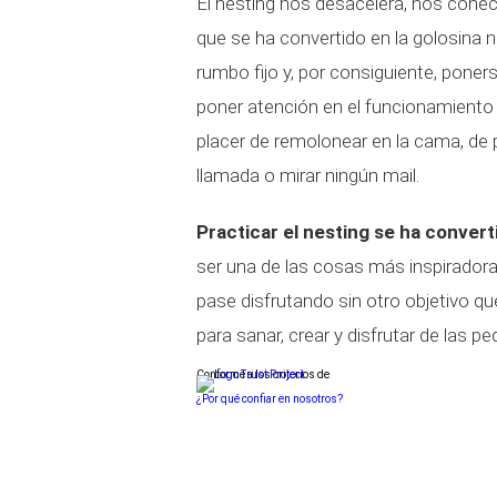
El nesting nos desacelera, nos conec
que se ha convertido en la golosina 
rumbo fijo y, por consiguiente, poner
poner atención en el funcionamiento 
placer de remolonear en la cama, de 
llamada o mirar ningún mail.
Practicar el nesting se ha convert
ser una de las cosas más inspiradora
pase disfrutando sin otro objetivo q
para sanar, crear y disfrutar de las 
Conforme a los criterios de
¿Por qué confiar en nosotros?