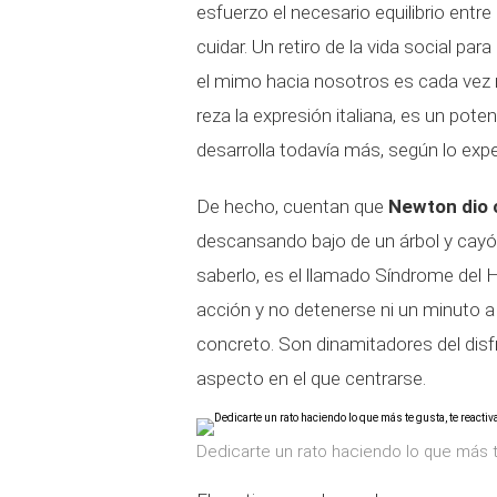
esfuerzo el necesario equilibrio entre
cuidar. Un retiro de la vida social 
el mimo hacia nosotros es cada vez
reza la expresión italiana, es un pote
desarrolla todavía más, según lo expe
De hecho, cuentan que
Newton dio c
descansando bajo de un árbol y cay
saberlo, es el llamado Síndrome del 
acción y no detenerse ni un minuto a 
concreto. Son dinamitadores del disf
aspecto en el que centrarse.
Dedicarte un rato haciendo lo que más t