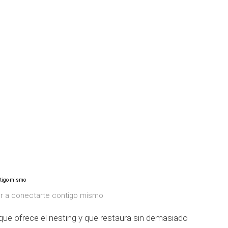
er a conectarte contigo mismo
s que ofrece el nesting y que restaura sin demasiado