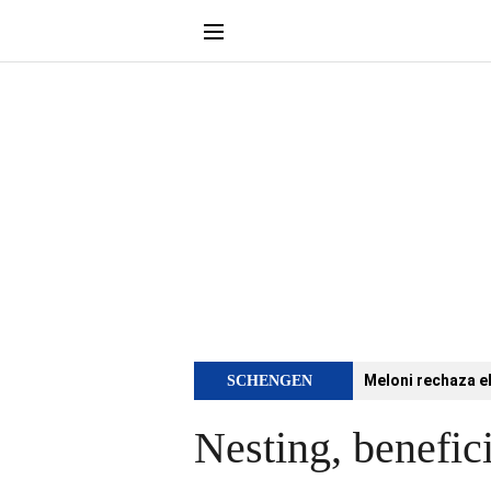
Meloni rechaza e
SCHENGEN
Nesting, benefic