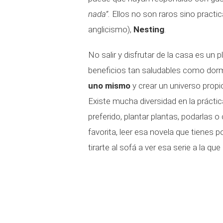
nada”.
Ellos no son raros sino pract
anglicismo),
Nesting
.
No salir y disfrutar de la casa es un 
beneficios tan saludables como dormi
uno mismo
y crear un universo propi
Existe mucha diversidad en la prácti
preferido, plantar plantas, podarlas 
favorita, leer esa novela que tienes p
tirarte al sofá a ver esa serie a la qu