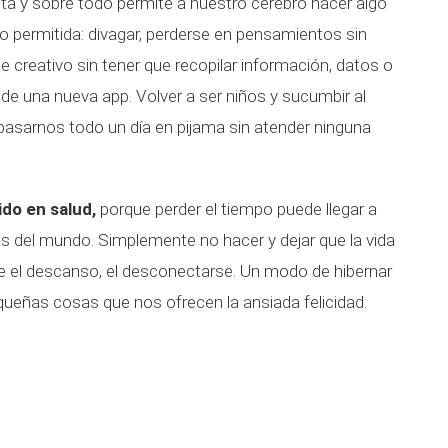
ta y sobre todo permite a nuestro cerebro hacer algo
no permitida: divagar, perderse en pensamientos sin
se creativo sin tener que recopilar información, datos o
de una nueva app. Volver a ser niños y sucumbir al
pasarnos todo un día en pijama sin atender ninguna
ido en salud,
porque perder el tiempo puede llegar a
s del mundo. Simplemente no hacer y dejar que la vida
ue el descanso, el desconectarse. Un modo de hibernar
pequeñas cosas que nos ofrecen la ansiada felicidad.