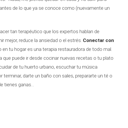
icantes de lo que ya se conoce como (nuevamente un
placer tan terapéutico que los expertos hablan de
r mejor, reduce la ansiedad o el estrés.
Conectar con
o en tu hogar es una terapia restauradora de todo mal.
ca que puede ir desde cocinar nuevas recetas o tu plato
o cuidar de tu huerto urbano, escuchar tu música
or terminar, darte un baño con sales, prepararte un té o
e le tienes ganas…