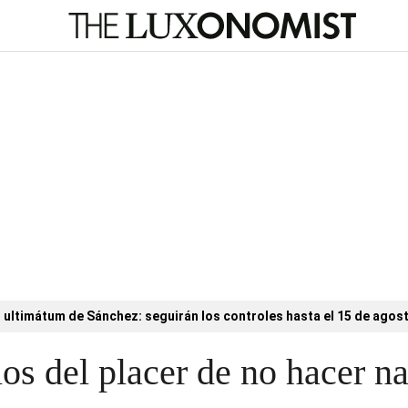
l ultimátum de Sánchez: seguirán los controles hasta el 15 de agos
ios del placer de no hacer n