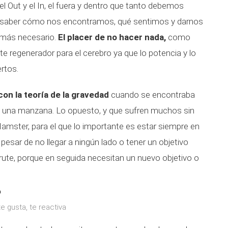
 el Out y el In, el fuera y dentro que tanto debemos
para saber cómo nos encontramos, qué sentimos y darnos
 más necesario.
El placer de no hacer nada,
como
nte regenerador para el cerebro ya que lo potencia y lo
rtos.
on la teoría de la gravedad
cuando se encontraba
ó una manzana. Lo opuesto, y que sufren muchos sin
Hamster, para el que lo importante es estar siempre en
pesar de no llegar a ningún lado o tener un objetivo
rute, porque en seguida necesitan un nuevo objetivo o
e gusta, te reactiva