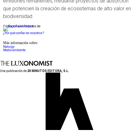
emisiones remanentes, mediante proyectos de absorción
que potencien la creación de ecosistemas de alto valor en
biodiversidad.
Conforme a los criterios de
¿Por qué confiar en nosotros?
Más información sobre:
Naturgy
Medio ambiente
Una publicación de:
20 MINUTOS EDITORA, S.L.