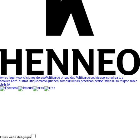
Aviso legal y condiciones de uso
Política de privacidad
Política de cookies
personaliza tus
cookies
Administrar Utiq
Contacto
Quiénes somos
Buenas prácticas periodísticas
Uso responsable
de la IA
Otras webs del grupo