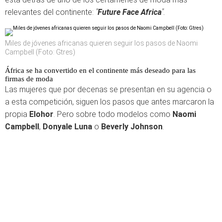
relevantes del continente:
"
Future Face Africa
".
Miles de jóvenes africanas quieren seguir los pasos de Naomi
Campbell (Foto: Gtres)
África se ha convertido en el continente más deseado para las
firmas de moda
Las mujeres que por decenas se presentan en su agencia o
a esta competición, siguen los pasos que antes marcaron la
propia
Elohor
. Pero sobre todo modelos como
Naomi
Campbell
,
Donyale Luna
o
Beverly Johnson
.