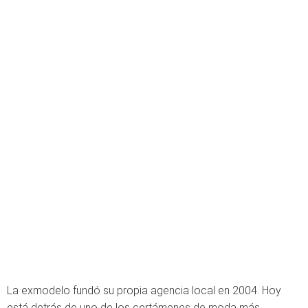
La exmodelo fundó su propia agencia local en 2004. Hoy
está detrás de uno de los certámenes de moda más