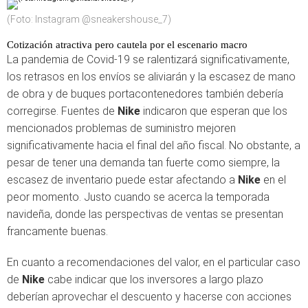
(Foto: Instagram @sneakershouse_7)
Cotización atractiva pero cautela por el escenario macro
La pandemia de Covid-19 se ralentizará significativamente,
los retrasos en los envíos se aliviarán y la escasez de mano
de obra y de buques portacontenedores también debería
corregirse. Fuentes de
Nike
indicaron que esperan que los
mencionados problemas de suministro mejoren
significativamente hacia el final del año fiscal. No obstante, a
pesar de tener una demanda tan fuerte como siempre, la
escasez de inventario puede estar afectando a
Nike
en el
peor momento. Justo cuando se acerca la temporada
navideña, donde las perspectivas de ventas se presentan
francamente buenas.
En cuanto a recomendaciones del valor, en el particular caso
de
Nike
cabe indicar que los inversores a largo plazo
deberían aprovechar el descuento y hacerse con acciones