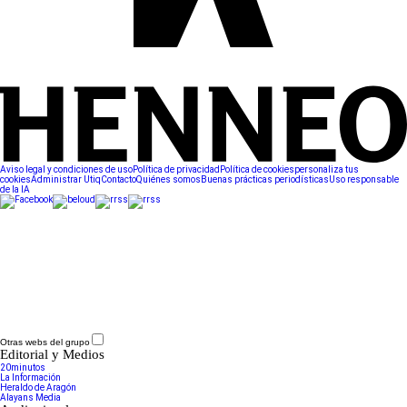
Aviso legal y condiciones de uso
Política de privacidad
Política de cookies
personaliza tus
cookies
Administrar Utiq
Contacto
Quiénes somos
Buenas prácticas periodísticas
Uso responsable
de la IA
Otras webs del grupo
Editorial y Medios
20minutos
La Información
Heraldo de Aragón
Alayans Media