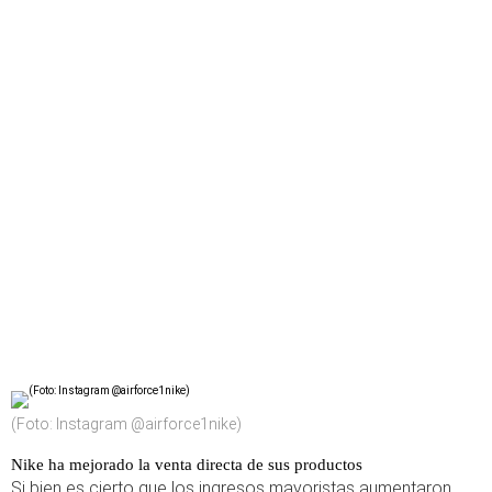
(Foto: Instagram @airforce1nike)
Nike ha mejorado la venta directa de sus productos
Si bien es cierto que los ingresos mayoristas aumentaron