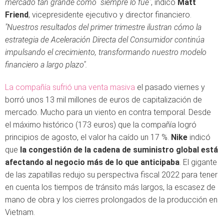
mercado tan grande como siempre lo fue"
, indicó
Matt
Friend
, vicepresidente ejecutivo y director financiero.
"Nuestros resultados del primer trimestre ilustran cómo la
estrategia de Aceleración Directa del Consumidor continúa
impulsando el crecimiento, transformando nuestro modelo
financiero a largo plazo".
La compañía sufrió una venta masiva
el pasado viernes y
borró unos 13 mil millones de euros de capitalización de
mercado. Mucho para un viento en contra temporal. Desde
el máximo histórico (173 euros) que la compañía logró
principios de agosto, el valor ha caído un 17 %.
Nike
indicó
que
la congestión de la cadena de suministro global está
afectando al negocio más de lo que anticipaba
. El gigante
de las zapatillas redujo su perspectiva fiscal 2022 para tener
en cuenta los tiempos de tránsito más largos, la escasez de
mano de obra y los cierres prolongados de la producción en
Vietnam.