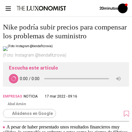
Volver
Iniciar
a
sesión
20MINUTOS.ES
Nike podría subir precios para compensar
los problemas de suministro
(Foto: Instagram @tiendafitzrovia)
Escucha este artículo
EMPRESAS
NOTICIA
17 mar 2022 - 09:16
Abel Amón
Añádenos en Google
A pesar de haber presentado unos resultados financieros muy