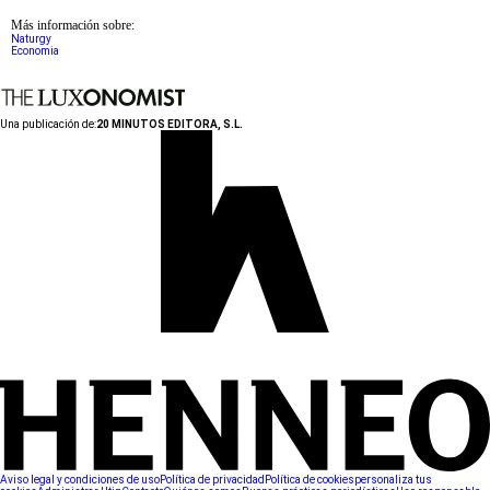
Más información sobre:
Naturgy
Economia
Una publicación de:
20 MINUTOS EDITORA, S.L.
Aviso legal y condiciones de uso
Política de privacidad
Política de cookies
personaliza tus