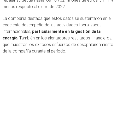
rebajar su deuda hasta los 10.752 millones de euros, un 11 %
menos respecto al cierre de 2022.
La compañía destaca que estos datos se sustentaron en el
excelente desempeño de las actividades liberalizadas
internacionales,
particularmente en la gestión de la
energía
. También en los alentadores resultados financieros,
que muestran los exitosos esfuerzos de desapalancamiento
de la compañía durante el período.