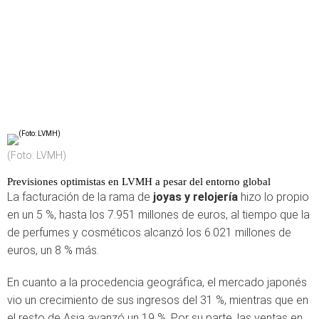
(Foto: LVMH)
Previsiones optimistas en LVMH a pesar del entorno global
La facturación de la rama de
joyas y relojería
hizo lo propio
en un 5 %, hasta los 7.951 millones de euros, al tiempo que la
de perfumes y cosméticos alcanzó los 6.021 millones de
euros, un 8 % más.
En cuanto a la procedencia geográfica, el mercado japonés
vio un crecimiento de sus ingresos del 31 %, mientras que en
el resto de Asia avanzó un 19 %. Por su parte, las ventas en