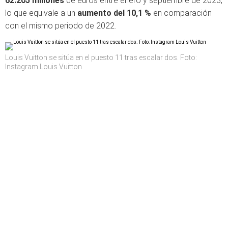
62.205
millones
de euros entre enero y septiembre de 2023,
lo que equivale a un
aumento del 10,1 %
en comparación
con el mismo periodo de 2022.
Louis Vuitton se sitúa en el puesto 11 tras escalar dos. Foto:
Instagram Louis Vuitton