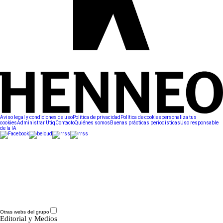
Aviso legal y condiciones de uso
Política de privacidad
Política de cookies
personaliza tus
cookies
Administrar Utiq
Contacto
Quiénes somos
Buenas prácticas periodísticas
Uso responsable
de la IA
Otras webs del grupo
Editorial y Medios