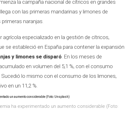
omienza la campaña nacional de cítricos en grandes
llega con las primeras mandarinas y limones de
 primeras naranjas.
agrícola especializado en la gestión de cítricos,
ue se estableció en España para contener la expansión
njas y limones se disparó
. En los meses de
 acumulado en volumen del 5,1 %, con el consumo
%. Sucedió lo mismo con el consumo de los limones,
vo en un 11,2 %.
demia ha experimentado un aumento considerable (Foto: