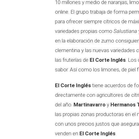
10 millones y medio de naranjas, lim
online. El grupo trabaja de forma p
para ofrecer siempre cítricos de máx
variedades propias como
Salustiana
en la elaboración de zumo consiguie
clementina y las nuevas variedades
las fruterías de
El Corte Inglés
. Los
sabor. Así como los limones, de piel f
El Corte Inglés
tiene acuerdos de f
directamente con agricultores de cítr
del año.
Martinavarro
y
Hermanos T
las propias zonas productoras en e
con unos precios justos que aseguran
venden en
El Corte Inglés
.