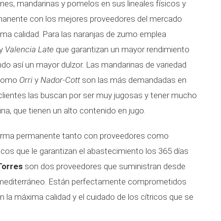
ones, mandarinas y pomelos en sus lineales físicos y
ermanente con los mejores proveedores del mercado
ima calidad. Para las naranjas de zumo emplea
y
Valencia Late
que garantizan un mayor rendimiento
ndo así un mayor dulzor. Las mandarinas de variedad
 como
Orri
y
Nador-Cott
son las más demandadas en
 clientes las buscan por ser muy jugosas y tener mucho
ina, que tienen un alto contenido en jugo.
orma permanente tanto con proveedores como
icos que le garantizan el abastecimiento los 365 días
orres
son dos proveedores que suministran desde
l mediterráneo. Están perfectamente comprometidos
 la máxima calidad y el cuidado de los cítricos que se