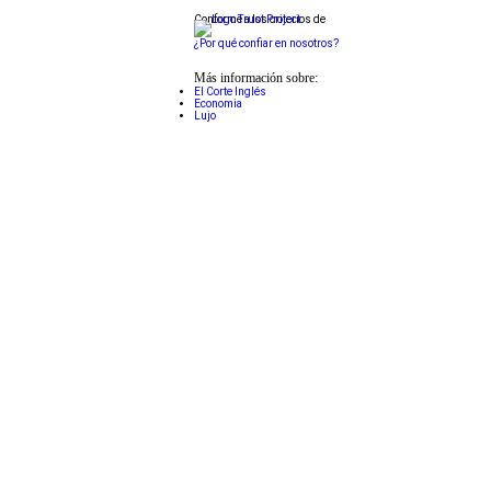
Conforme a los criterios de
¿Por qué confiar en nosotros?
Más información sobre:
El Corte Inglés
Economia
Lujo