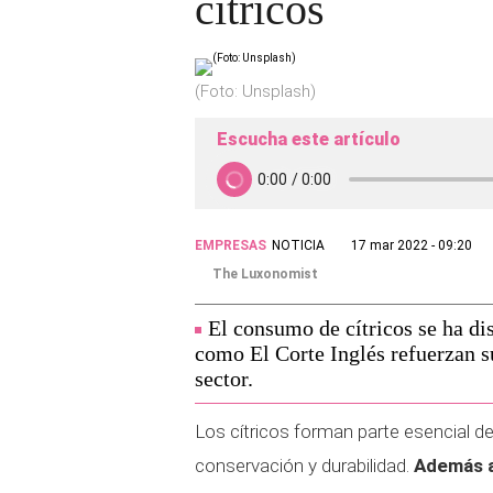
cítricos
(Foto: Unsplash)
Escucha este artículo
EMPRESAS
NOTICIA
17 mar 2022 - 09:20
The Luxonomist
El consumo de cítricos se ha di
como El Corte Inglés refuerzan 
sector.
Los cítricos forman parte esencial de
conservación y durabilidad.
Además a