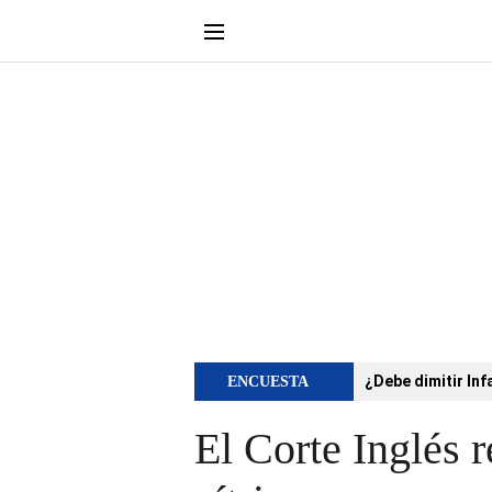
¿Debe dimitir Inf
ENCUESTA
El Corte Inglés