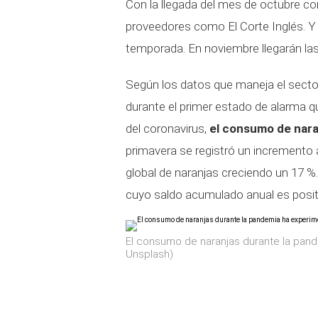
Con la llegada del mes de octubre c
proveedores como El Corte Inglés. Y 
temporada. En noviembre llegarán las
Según los datos que maneja el sector 
durante el primer estado de alarma q
del coronavirus,
el consumo de nara
primavera se registró un incremento
global de naranjas creciendo un 17 
cuyo saldo acumulado anual es positi
El consumo de naranjas durante la pan
Unsplash)