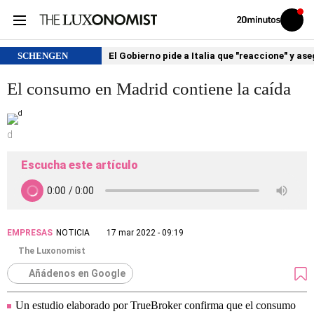
Volver
Iniciar
a
sesión
20MINUTOS.ES
SCHENGEN
El Gobierno pide a Italia que "reaccione" y as
El consumo en Madrid contiene la caída
d
Escucha este artículo
EMPRESAS
NOTICIA
17 mar 2022 - 09:19
The Luxonomist
Añádenos en Google
Un estudio elaborado por TrueBroker confirma que el consumo