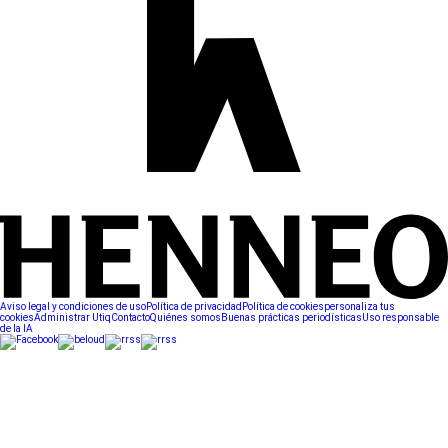
Aviso legal y condiciones de uso
Política de privacidad
Política de cookies
personaliza tus
cookies
Administrar Utiq
Contacto
Quiénes somos
Buenas prácticas periodísticas
Uso responsable
de la IA