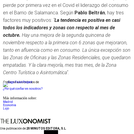
pierde por primera vez en el Covid el liderazgo del consumo
en el Barrio de Salamanca. Según
Pablo Beltrán
, hay tres
factores muy positivos:
"
La tendencia es positiva en casi
todos los indicadores y zonas con respecto al mes de
octubre.
Hay una mejora de la segunda quincena de
noviembre respecto a la primera con 6 zonas que mejoraron,
tanto en afluencia como en consumo. La única excepción son
las Zonas de Oficinas y las Zonas Residenciales, que quedaron
empatadas. Y la clara mejoría, mes tras mes, de la Zona
Centro Turística o Asintomática".
Conforme a los criterios de
¿Por qué confiar en nosotros?
Más información sobre:
Madrid
Economia
Lujo
Una publicación de:
20 MINUTOS EDITORA, S.L.