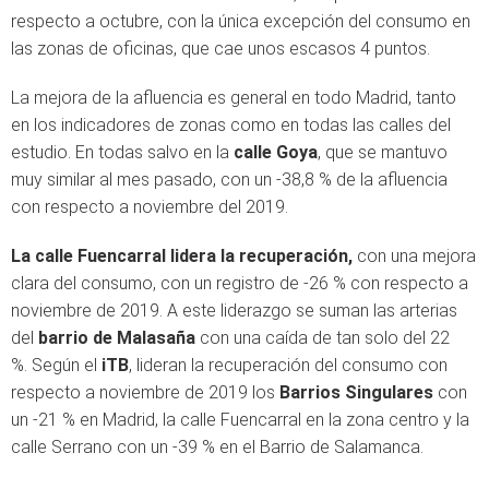
respecto a octubre, con la única excepción del consumo en
las zonas de oficinas, que cae unos escasos 4 puntos.
La mejora de la afluencia es general en todo Madrid, tanto
en los indicadores de zonas como en todas las calles del
estudio. En todas salvo en la
calle Goya
, que se mantuvo
muy similar al mes pasado, con un -38,8 % de la afluencia
con respecto a noviembre del 2019.
La calle Fuencarral lidera la recuperación,
con una mejora
clara del consumo, con un registro de -26 % con respecto a
noviembre de 2019. A este liderazgo se suman las arterias
del
barrio de Malasaña
con una caída de tan solo del 22
%. Según el
iTB
, lideran la recuperación del consumo con
respecto a noviembre de 2019 los
Barrios Singulares
con
un -21 % en Madrid, la calle Fuencarral en la zona centro y la
calle Serrano con un -39 % en el Barrio de Salamanca.