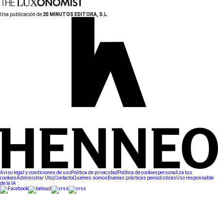
Una publicación de:
20 MINUTOS EDITORA, S.L.
Aviso legal y condiciones de uso
Política de privacidad
Política de cookies
personaliza tus
cookies
Administrar Utiq
Contacto
Quiénes somos
Buenas prácticas periodísticas
Uso responsable
de la IA