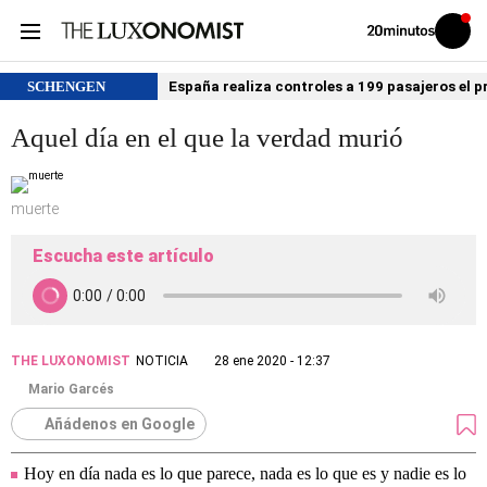
Volver
Iniciar
a
sesión
20MINUTOS.ES
SCHENGEN
España realiza controles a 199 pasajeros el p
Aquel día en el que la verdad murió
muerte
Escucha este artículo
THE LUXONOMIST
NOTICIA
28 ene 2020 - 12:37
Mario Garcés
Añádenos en Google
Hoy en día nada es lo que parece, nada es lo que es y nadie es lo