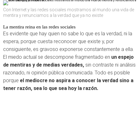
Con Internet y las redes sociales mostramos al mundo una vida de
mentira y renunciamos a la verdad que ya no existe
La mentira reina en las redes sociales
Es evidente que hay quien no sabe lo que es la verdad, ni la
espera, porque cuesta reconocer que existe y, por
consiguiente, es gravoso exponerse constantemente a ella.
El miedo actual se descompone fragmentado en
un espejo
de mentiras y de medias verdades,
sin contraste ni análisis
razonado, ni opinión pública comunicada. Todo es posible
porque
el mediocre no aspira a conocer la verdad sino a
tener razón, sea lo que sea hoy la razón.