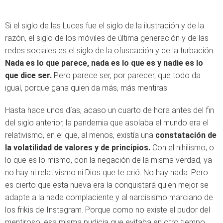
Si el siglo de las Luces fue el siglo de la ilustración y de la
razón, el siglo de los móviles de última generación y de las
redes sociales es el siglo de la ofuscación y de la turbación.
Nada es lo que parece, nada es lo que es y nadie es lo
que dice ser.
Pero parece ser, por parecer, que todo da
igual, porque gana quien da más, más mentiras.
Hasta hace unos días, acaso un cuarto de hora antes del fin
del siglo anterior, la pandemia que asolaba el mundo era el
relativismo, en el que, al menos, existía una
constatación de
la volatilidad de valores y de principios.
Con el nihilismo, o
lo que es lo mismo, con la negación de la misma verdad, ya
no hay ni relativismo ni Dios que te crió. No hay nada. Pero
es cierto que esta nueva era la conquistará quien mejor se
adapte a la nada complaciente y al narcisismo marciano de
los frikis de Instagram. Porque como no existe el pudor del
mentiroso, esa misma pudicia que evitaba en otro tiempo