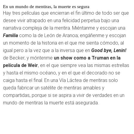
En un mundo de mentiras, la muerte es segura
Hay tres películas que encierran el fin último de todo ser que
desee vivir atrapado en una felicidad perpetua bajo una
narrativa compleja de la mentira. Miéntanme y escojan una
Familia
como la de León de Aranoa; engáñenme y escojan
un momento de la historia en el que me sienta cómodo, al
igual pero a la vez que a la inversa que en
Good bye, Lenin!
de Becker; y móntenme
un show como a Truman en la
película de Weir
, en el que siempre vea las mismas estrellas
y hasta el mismo océano, y en el que el decorado no se
caiga hasta el final. En una Vía Láctea de mentiras solo
queda fabricar un satélite de mentiras amables y
compartidas, porque si se aspira a vivir de verdades en un
mundo de mentiras la muerte está asegurada.