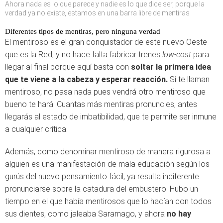
Ahora nada es lo que parece y nadie es lo que dice ser, porque la
verdad ya no existe, estamos en una barra libre de mentiras
Diferentes tipos de mentiras, pero ninguna verdad
El mentiroso es el gran conquistador de este nuevo Oeste
que es la Red, y no hace falta fabricar trenes
low-cost
para
llegar al final porque aquí basta con
soltar la primera idea
que te viene a la cabeza y esperar reacción.
Si te llaman
mentiroso, no pasa nada pues vendrá otro mentiroso que
bueno te hará. Cuantas más mentiras pronuncies, antes
llegarás al estado de imbatibilidad, que te permite ser inmune
a cualquier crítica.
Además, como denominar mentiroso de manera rigurosa a
alguien es una manifestación de mala educación según los
gurús del nuevo pensamiento fácil, ya resulta indiferente
pronunciarse sobre la catadura del embustero. Hubo un
tiempo en el que había mentirosos que lo hacían con todos
sus dientes, como jaleaba Saramago, y ahora
no hay