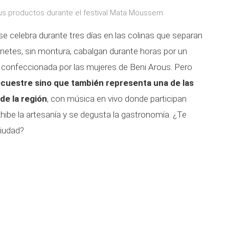
us productos durante el festival Mata Moussem
 celebra durante tres días en las colinas que separan
inetes, sin montura, cabalgan durante horas por un
 confeccionada por las mujeres de Beni Arous. Pero
ecuestre sino que también representa una de las
de la región
, con música en vivo donde participan
hibe la artesanía y se degusta la gastronomía. ¿Te
ciudad?