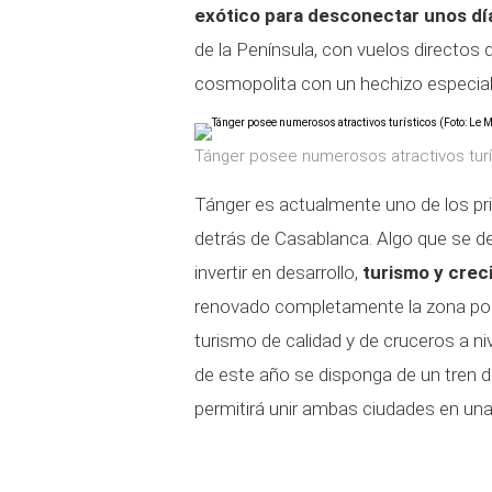
exótico para desconectar unos día
de la Península, con vuelos directos
cosmopolita con un hechizo especial
Tánger posee numerosos atractivos turí
Tánger es actualmente uno de los p
detrás de Casablanca. Algo que se d
invertir en desarrollo,
turismo y crec
renovado completamente la zona portu
turismo de calidad y de cruceros a ni
de este año se disponga de un tren d
permitirá unir ambas ciudades en una