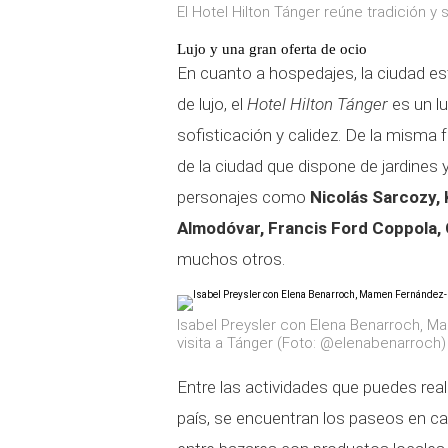
El Hotel Hilton Tánger reúne tradición y s
Lujo y una gran oferta de ocio
En cuanto a hospedajes, la ciudad es
de lujo, el
Hotel Hilton Tánger
es un lu
sofisticación y calidez. De la misma
de la ciudad que dispone de jardines
personajes como
Nicolás Sarcozy,
Almodóvar, Francis Ford Coppola, 
muchos otros.
Isabel Preysler con Elena Benarroch, M
visita a Tánger (Foto: @elenabenarroch)
Entre las actividades que puedes reali
país, se encuentran los paseos en ca