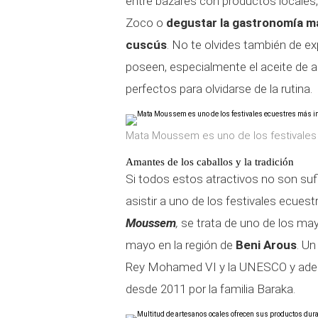
entre bazares con productos locales, 
Zoco o
degustar la gastronomía ma
cuscús
. No te olvides también de ex
poseen, especialmente el aceite de a
perfectos para olvidarse de la rutina.
Mata Moussem es uno de los festivale
Amantes de los caballos y la tradición
Si todos estos atractivos no son sufic
asistir a uno de los festivales ecu
Moussem
,
se trata de uno de los may
mayo en la región de
Beni Arous
. Un
Rey Mohamed VI y la UNESCO y ade
desde 2011 por la familia Baraka.