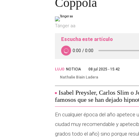
Coppola
Tánger aa
Escucha este artículo
LUJO
NOTICIA
08 jul 2025 - 15:42
Nathalie Biain Ladera
Isabel Preysler, Carlos Slim o 
famosos que se han dejado hipnot
En cualquier época del año apetece 
ciudad muy recomendable y apetecible
grados todo el año) sino porque resu