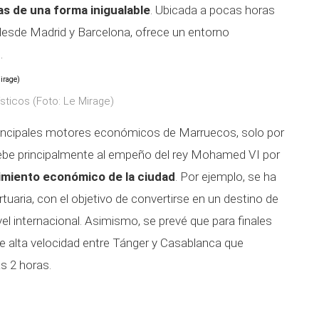
s de una forma inigualable
. Ubicada a pocas horas
 desde Madrid y Barcelona, ofrece un entorno
.
sticos (Foto: Le Mirage)
rincipales motores económicos de Marruecos, solo por
ebe principalmente al empeño del rey Mohamed VI por
imiento económico de la ciudad
. Por ejemplo, se ha
aria, con el objetivo de convertirse en un destino de
vel internacional. Asimismo, se prevé que para finales
e alta velocidad entre Tánger y Casablanca que
s 2 horas.