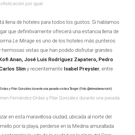
ofisticación por igual
tá llena de hoteles para todos los gustos. Si hablamos
gar que definitivamente ofrecerá una estancia llena de
 forma
Le Mirage
es uno de los hoteles más punteros
 y hermosas vistas que han podido disfrutar grandes
 Kofi Anan, José Luis Rodríguez Zapatero, Pedro
Carlos Slim
y recientemente
Isabel Preysler
, entre
amen Fernández-Ordas y Pilar González durante una pasada
zar en esta maravillosa ciudad, ubicada al norte del
mello por la playa, perderse en la Medina amurallada