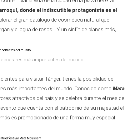
contemplar la vida de la ciudad en la plaza del Gran
rroquí, donde el indiscutible protagonista es el
plorar el gran catálogo de cosmética natural que
rgán y el agua de rosas… Y un sinfín de planes más,
s ecuestres más importantes del mundo
ientes para visitar Tánger, tienes la posibilidad de
estres más importantes del mundo. Conocido como
Mata
ores atractivos del país y se celebra durante el mes de
 evento que cuenta con el patrocinio de su majestad el
más es promocionado de una forma muy especial