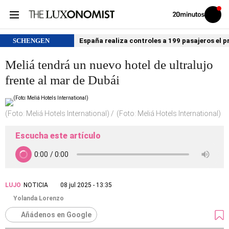
Volver
Iniciar
a
sesión
20MINUTOS.ES
SCHENGEN
España realiza controles a 199 pasajeros el p
Meliá tendrá un nuevo hotel de ultralujo
frente al mar de Dubái
(Foto: Meliá Hotels International)
(Foto: Meliá Hotels International)
Escucha este artículo
LUJO
NOTICIA
08 jul 2025 - 13:35
Yolanda Lorenzo
Añádenos en Google