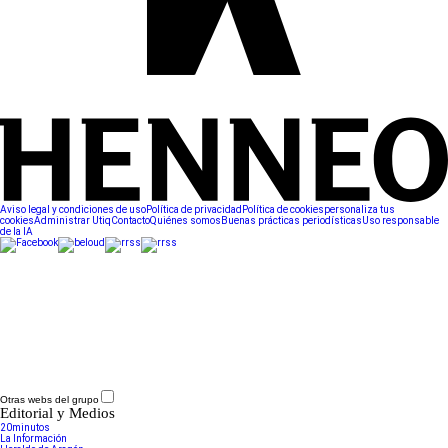
Aviso legal y condiciones de uso
Política de privacidad
Política de cookies
personaliza tus
cookies
Administrar Utiq
Contacto
Quiénes somos
Buenas prácticas periodísticas
Uso responsable
de la IA
Otras webs del grupo
Editorial y Medios
20minutos
La Información