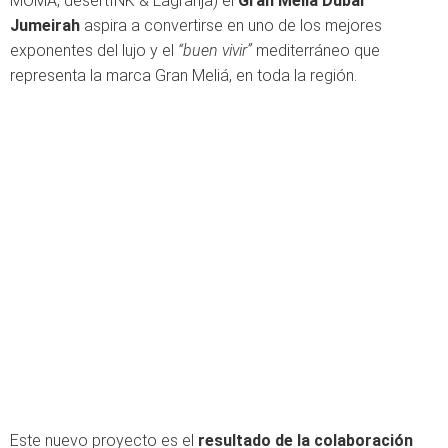
MOMA, desertINK & Lagranja) el
Gran Meliá Dubái
Jumeirah
aspira a convertirse en uno de los mejores
exponentes del lujo y el
“buen vivir”
mediterráneo que
representa la marca Gran Meliá, en toda la región.
Este nuevo proyecto es el
resultado de la colaboración