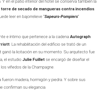
n
. Y en el patio interior del hotel se conserva también la
 torre de secado de mangueras contra incendios
.
ede leer en bajorrelieve “
Sapeurs-Pompiers
”
nte e íntimo que pertenece a la cadena
Autograph
riott
. La rehabilitación del edificio se trató de un
 ganó la licitación en su momento. Su arquitecto fue
a, el estudio
Julie Fuillet
se encargó de diseñar el
a los viñedos de la Champagne.
a fueron madera, hormigón y piedra. Y sobre sus
e confirman su elegancia.