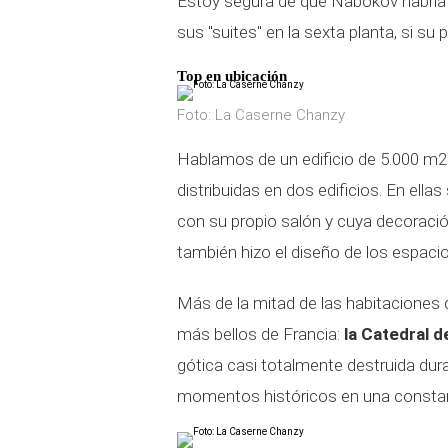
Estoy segura de que Nabokov habría 
sus "suites" en la sexta planta, si su 
Top en ubicación
Foto: La Caserne Chanzy
Hablamos de un edificio de 5.000 m2
distribuidas en dos edificios. En ellas
con su propio salón y cuya decoraci
también hizo el diseño de los espacio
Más de la mitad de las habitaciones
más bellos de Francia:
la
Catedral d
gótica casi totalmente destruida dur
momentos históricos en una constant