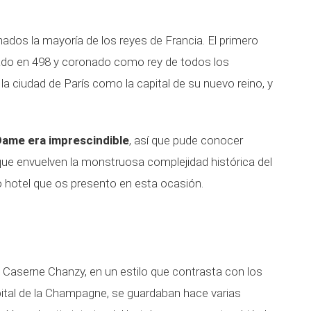
nados la mayoría de los reyes de Francia. El primero
izado en 498 y coronado como rey de todos los
a ciudad de París como la capital de su nuevo reino, y
-Dame era imprescindible
, así que pude conocer
ue envuelven la monstruosa complejidad histórica del
 hotel que os presento en esta ocasión.
a Caserne Chanzy, en un estilo que contrasta con los
pital de la Champagne, se guardaban hace varias