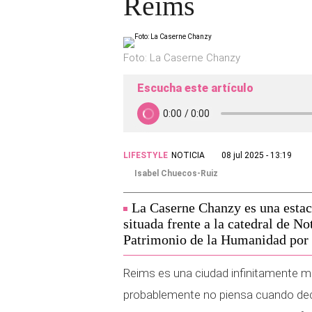
Reims
Foto: La Caserne Chanzy
Escucha este artículo
LIFESTYLE
NOTICIA
08 jul 2025 - 13:19
Isabel Chuecos-Ruiz
La Caserne Chanzy es una estac
situada frente a la catedral de 
Patrimonio de la Humanidad po
Reims es una ciudad infinitamente m
probablemente no piensa cuando decid