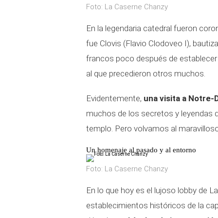
Foto: La Caserne Chanzy
En la legendaria catedral fueron coro
fue Clovis (Flavio Clodoveo I), baut
francos poco después de establecer l
al que precedieron otros muchos.
Evidentemente,
una visita a Notre
muchos de los secretos y leyendas q
templo. Pero volvamos al maravilloso
Un homenaje al pasado y al entorno
Foto: La Caserne Chanzy
En lo que hoy es el lujoso lobby de L
establecimientos históricos de la ca