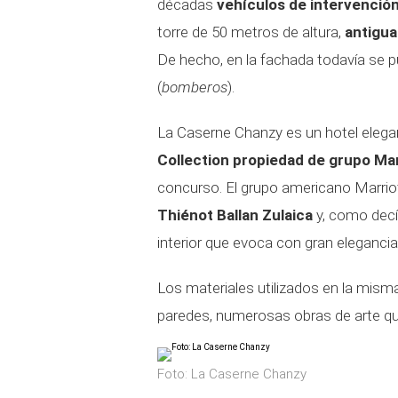
décadas
vehículos de intervenció
torre de 50 metros de altura,
antigua
De hecho, en la fachada todavía se pu
(
bomberos
).
La Caserne Chanzy es un hotel elega
Collection
propiedad de grupo Mar
concurso. El grupo americano Marriot
Thiénot Ballan Zulaica
y, como decí
interior que evoca con gran eleganci
Los materiales utilizados en la mism
paredes, numerosas obras de arte qu
Foto: La Caserne Chanzy