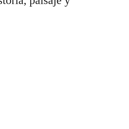
toria, paisaje y