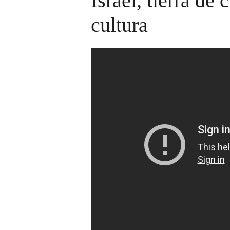
Israel, tierra de
cultura