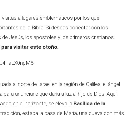
en visitas a lugares emblemáticos por los que
rtantes de la Biblia. Si deseas conectar con los
s de Jesús, los apóstoles y los primeros cristianos,
 para visitar este otoño.
v=J4TaLX0npM8
ituada al norte de Israel en la región de Galilea, el ángel
a para anunciarle que daría a luz al hijo de Dios. Aquí
ando en el horizonte, se eleva la
Basílica de la
radición, estaba la casa de María, una cueva con más