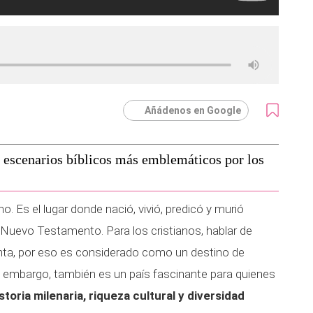
Añádenos en Google
os escenarios bíblicos más emblemáticos por los
mo. Es el lugar donde nació, vivió, predicó y murió
y Nuevo Testamento. Para los cristianos, hablar de
anta, por eso es considerado como un destino de
Sin embargo, también es un país fascinante para quienes
storia milenaria, riqueza cultural y diversidad