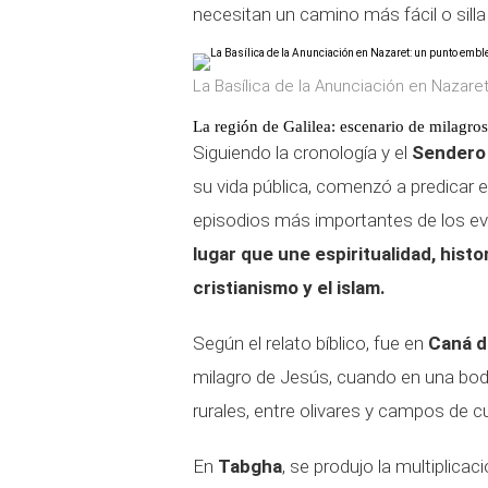
necesitan un camino más fácil o silla
La Basílica de la Anunciación en Nazar
La región de Galilea: escenario de milagros
Siguiendo la cronología y el
Sendero 
su vida pública, comenzó a predicar e
episodios más importantes de los eva
lugar que une espiritualidad, hist
cristianismo y el islam.
Según el relato bíblico, fue en
Caná d
milagro de Jesús, cuando en una boda
rurales, entre olivares y campos de cul
En
Tabgha
, se produjo la multiplicac