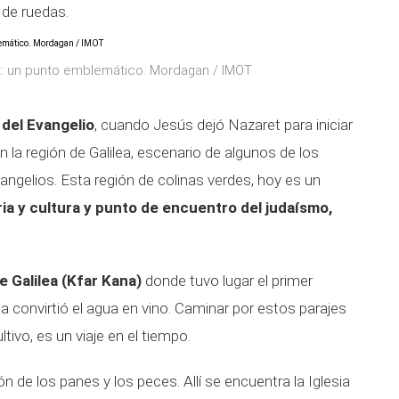
 de ruedas.
et: un punto emblemático. Mordagan / IMOT
del Evangelio
, cuando Jesús dejó Nazaret para iniciar
n la región de Galilea, escenario de algunos de los
ngelios. Esta región de colinas verdes, hoy es un
oria y cultura y punto de encuentro del judaísmo,
e Galilea (Kfar Kana)
donde tuvo lugar el primer
 convirtió el agua en vino. Caminar por estos parajes
tivo, es un viaje en el tiempo.
ión de los panes y los peces. Allí se encuentra la Iglesia