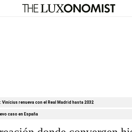
n: Vinícius renueva con el Real Madrid hasta 2032
evo caso en España