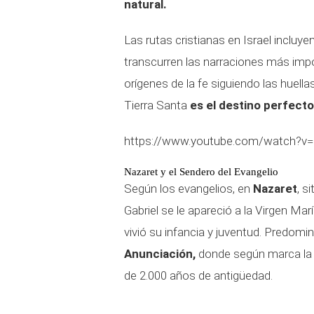
natural.
Las rutas cristianas en Israel incluy
transcurren las narraciones más impo
orígenes de la fe siguiendo las huella
Tierra Santa
es el destino perfecto
https://www.youtube.com/watch?
Nazaret y el Sendero del Evangelio
Según los evangelios, en
Nazaret
, s
Gabriel se le apareció a la Virgen Marí
vivió su infancia y juventud. Predomin
Anunciación,
donde según marca la t
de 2.000 años de antigüedad.