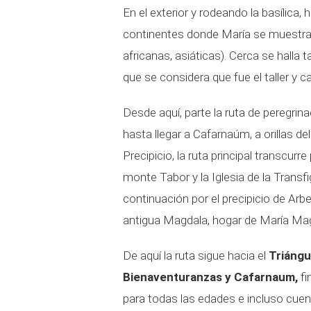
En el exterior y rodeando la basílic
continentes donde María se muestra 
africanas, asiáticas). Cerca se halla 
que se considera que fue el taller y 
Desde aquí, parte la ruta de peregrina
hasta llegar a Cafarnaúm, a orillas d
Precipicio, la ruta principal transcurr
monte Tabor y la Iglesia de la Transfi
continuación por el precipicio de Arbel
antigua Magdala, hogar de María Ma
De aquí la ruta sigue hacia el
Triángu
Bienaventuranzas y Cafarnaum,
fi
para todas las edades e incluso cue