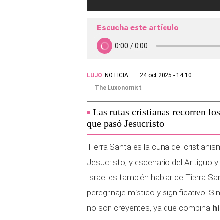
Escucha este artículo
LUJO
NOTICIA
24 oct 2025 - 14:10
The Luxonomist
Las rutas cristianas recorren l
que pasó Jesucristo
Tierra Santa es la cuna del cristianis
Jesucristo, y escenario del Antiguo 
Israel es también hablar de Tierra S
peregrinaje místico y significativo. 
no son creyentes, ya que combina
hi