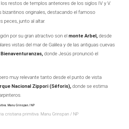
 los restos de templos anteriores de los siglos IV y V.
 bizantinos originales, destacando el famoso
peces, junto al altar.
egión por su gran atractivo son el
monte Arbel,
desde
ares vistas del mar de Galilea y de las antiguas cuevas
 Bienaventuranzas,
donde Jesús pronunció el
ero muy relevante tanto desde el punto de vista
rque Nacional Zippori (Séforis),
donde se estima
rpinteros.
ria cristiana primitiva. Manu Grinspan / NP