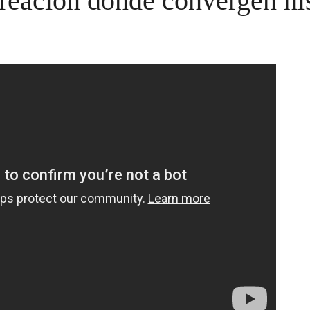
 creación donde convergen his