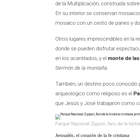
de la Multiplicación, construida sobre
En su interior se conservan mosaicos
mosaico con un cesto de panes y dos 
Otros lugares imprescindibles en la r
donde se pueden disfrutar espectacul
en los acantilados, y el
monte de las
Sermón de la montaña.
También, un destino poco conocido p
arqueológico como religioso es el
Pa
que Jesús y José trabajaron como ca
Parque Nacional Zippori, faro de la histo
Jerusalén, el corazón de la fe cristiana