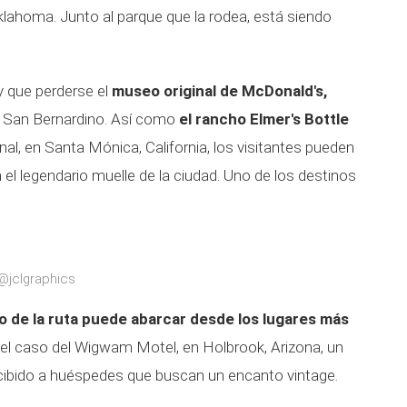
klahoma. Junto al parque que la rodea, está siendo
ay que perderse el
museo original de McDonald's,
en San Bernardino. Así como
el rancho Elmer's Bottle
final, en Santa Mónica, California, los visitantes pueden
 el legendario muelle de la ciudad. Uno de los destinos
@jclgraphics
go de la ruta puede abarcar desde los lugares más
del caso del Wigwam Motel, en Holbrook, Arizona, un
recibido a huéspedes que buscan un encanto vintage.