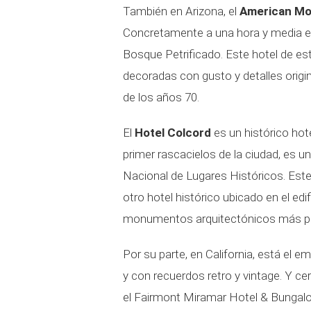
También en Arizona, el
American Mo
Concretamente a una hora y media en
Bosque Petrificado. Este hotel de est
decoradas con gusto y detalles origi
de los años 70.
El
Hotel Colcord
es un histórico hot
primer rascacielos de la ciudad, es u
Nacional de Lugares Históricos. Es
otro hotel histórico ubicado en el edif
monumentos arquitectónicos más pre
Por su parte, en California, está el 
y con recuerdos retro y vintage. Y ce
el Fairmont Miramar Hotel & Bungal