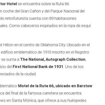
tor Hotel
se encuentra sobre la Ruta 66.
 coche del Gran Cañón y del Parque Nacional del
ilo retrofuturista cuenta con 89 habitaciones
nales. Como cabeceros inspirados en la ropa de esquí
el Hilton en el centro de Oklahoma City. Ubicado en el
n edificio emblemático de 1910 inscrito en el Registro
te se suma a
The National, Autograph Collection
,
icio del
First National Bank de 1931
. Uno de los
ciados de la ciudad.
emblemático
Motel de la Ruta 66, ubicado en Barstow
rca del final de la famosa carretera se encuentra
ows en Santa Mónica, que ofrece a sus huéspedes