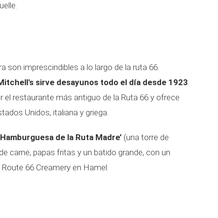
uelle.
 son imprescindibles a lo largo de la ruta 66.
Mitchell's sirve desayunos todo el día desde 1923
.
er el restaurante más antiguo de la Ruta 66 y ofrece
tados Unidos, italiana y griega.
a Hamburguesa de la Ruta Madre’
(una torre de
 carne, papas fritas y un batido grande, con un
 a Route 66 Creamery en Hamel.