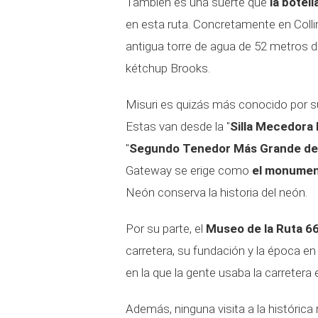
También es una suerte que
la botel
en esta ruta. Concretamente en Collins
antigua torre de agua de 52 metros d
kétchup Brooks.
Misuri es quizás más conocido por su
Estas van desde la "
Silla Mecedora
"
Segundo Tenedor Más Grande del
Gateway se erige como
el monumen
Neón conserva la historia del neón.
Por su parte, el
Museo de la Ruta 66
carretera, su fundación y la época en
en la que la gente usaba la carreter
Además, ninguna visita a la histórica