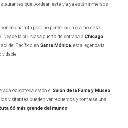
estaurantes que bordean esta vía ya están inmersos
ponen una ruta para no perder ni un gramo de la
. Desde la bulliciosa puerta de entrada a
Chicago
sol del Pacífico en
Santa Mónica
, esta legendaria
lvidable.
rada obligatoria están el
Salón de la Fama y Museo
 Allí los visitantes pueden ver recuerdos y tomarse una
 Ruta 66 más grande del mundo
.