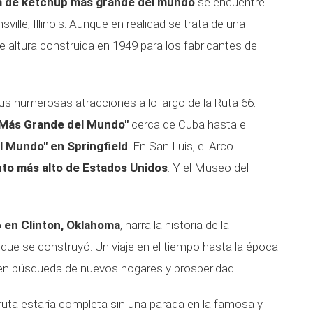
la de kétchup más grande del mundo
se encuentre
ville, Illinois. Aunque en realidad se trata de una
e altura construida en 1949 para los fabricantes de
s numerosas atracciones a lo largo de la Ruta 66.
 Más Grande del Mundo"
cerca de Cuba hasta el
 Mundo" en Springfield
. En San Luis, el Arco
to más alto de Estados Unidos
. Y el Museo del
 en Clinton, Oklahoma
, narra la historia de la
 que se construyó. Un viaje en el tiempo hasta la época
a en búsqueda de nuevos hogares y prosperidad.
 ruta estaría completa sin una parada en la famosa y