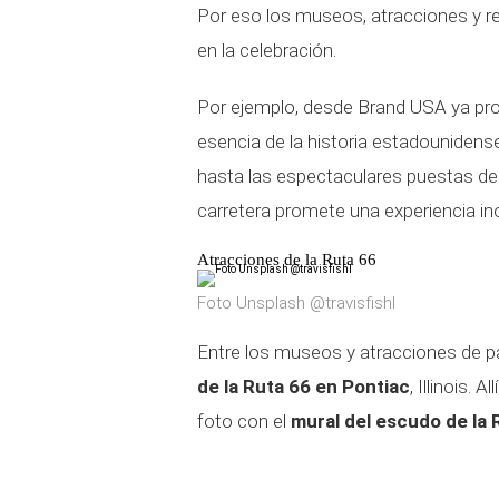
Por eso los museos, atracciones y r
en la celebración.
Por ejemplo, desde Brand USA ya pro
esencia de la historia estadounidense
hasta las espectaculares puestas de 
carretera promete una experiencia ino
Atracciones de la Ruta 66
Foto Unsplash @travisfishl
Entre los museos y atracciones de pa
de la Ruta 66 en Pontiac
, Illinois.
foto con el
mural del escudo de la