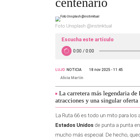
centenario
Foto Unsplash @instinktual
Escucha este artículo
LUJO
NOTICIA
18 nov 2025 - 11:45
Alicia Martín
La carretera más legendaria de
atracciones y una singular oferta
La Ruta 66 es todo un mito para los 
Estados Unidos
de punta a punta en 
mucho más especial. De hecho, queda