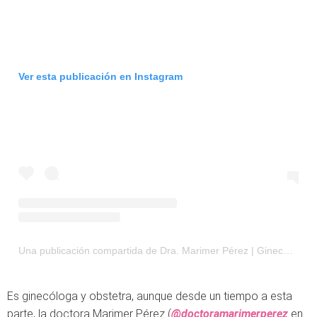
Ver esta publicación en Instagram
Una publicación compartida de Dra. Marimer Pérez | Ginecóloga y obstetra (@doctoramarimerperez)
Es ginecóloga y obstetra, aunque desde un tiempo a esta
parte, la doctora Marimer Pérez (
@doctoramarimerperez
en