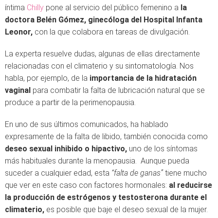
íntima
Chilly
pone al servicio del público femenino a
la
doctora Belén Gómez, ginecóloga del Hospital Infanta
Leonor,
con la que colabora en tareas de divulgación.
La experta resuelve dudas, algunas de ellas directamente
relacionadas con el climaterio y su sintomatología. Nos
habla, por ejemplo, de la
importancia de la hidratación
vaginal
para combatir la falta de lubricación natural que se
produce a partir de la perimenopausia.
En uno de sus últimos comunicados, ha hablado
expresamente de la falta de libido, también conocida como
deseo sexual inhibido o hipactivo,
uno de los síntomas
más habituales durante la menopausia. Aunque pueda
suceder a cualquier edad, esta
“falta de ganas”
tiene mucho
que ver en este caso con factores hormonales:
al reducirse
la producción de estrógenos y testosterona durante el
climaterio,
es posible que baje el deseo sexual de la mujer.