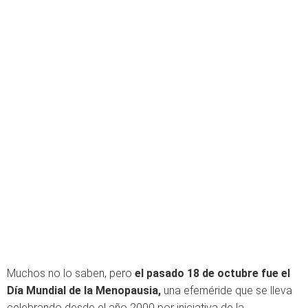
Muchos no lo saben, pero
el pasado 18 de octubre fue el
Día Mundial de la Menopausia,
una efeméride que se lleva
celebrando desde el año 2000 por iniciativa de la