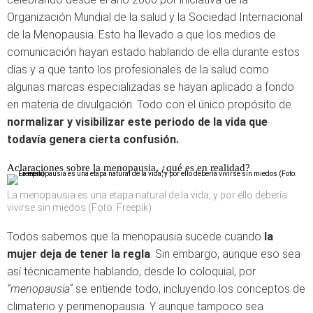
Organización Mundial de la salud y la Sociedad Internacional
de la Menopausia. Esto ha llevado a que los medios de
comunicación hayan estado hablando de ella durante estos
días y a que tanto los profesionales de la salud como
algunas marcas especializadas se hayan aplicado a fondo
en materia de divulgación. Todo con el único propósito de
normalizar y visibilizar este periodo de la vida que
todavía genera cierta confusión.
Aclaraciones sobre la menopausia, ¿qué es en realidad?
La menopausia es una etapa natural de la vida, y por ello debería
vivirse sin miedos (Foto: Freepik)
Todos sabemos que la menopausia sucede cuando
la
mujer deja de tener la regla
. Sin embargo, aunque eso sea
así técnicamente hablando, desde lo coloquial, por
“menopausia”
se entiende todo, incluyendo los conceptos de
climaterio y perimenopausia. Y aunque tampoco sea