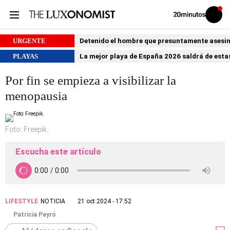
Volver
Iniciar
a
sesión
20MINUTOS.ES
URGENTE
Detenido el hombre que presuntamente asesin
PLAYAS
La mejor playa de España 2026 saldrá de estas
Por fin se empieza a visibilizar la
menopausia
Foto: Freepik.
Escucha este artículo
LIFESTYLE
NOTICIA
21 oct 2024 - 17:52
Patricia Peyró