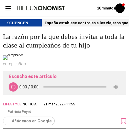
Volver
Iniciar
a
sesión
20MINUTOS.ES
SCHENGEN
España establece controles a los viajeros que 
La razón por la que debes invitar a toda la
clase al cumpleaños de tu hijo
cumpleaños
Escucha este artículo
LIFESTYLE
NOTICIA
21 mar 2022 - 11:55
Patricia Peyró
Añádenos en Google