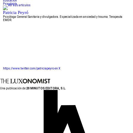
Educación
Psicología
Patricia Peyró
Psicóloga General Sanitaria y divulgadora. Especializada en ansiedad y trauma. Terapeuta
EMDR.
https://www.twitter.com/patriciapeyro en X
Una publicación de:
20 MINUTOS EDITORA, S.L.