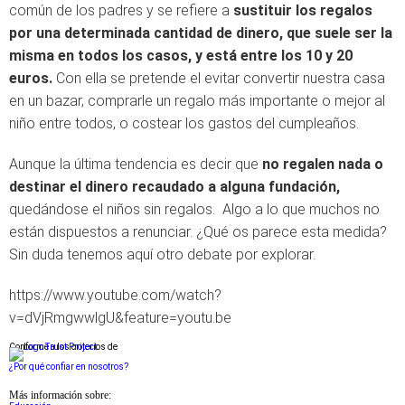
común de los padres y se refiere a
sustituir los regalos
por una determinada cantidad de dinero, que suele ser la
misma en todos los casos, y está entre los 10 y 20
euros.
Con ella se pretende el evitar convertir nuestra casa
en un bazar, comprarle un regalo más importante o mejor al
niño entre todos, o costear los gastos del cumpleaños.
Aunque la última tendencia es decir que
no regalen nada o
destinar el dinero recaudado a alguna fundación,
quedándose el niños sin regalos. Algo a lo que muchos no
están dispuestos a renunciar. ¿Qué os parece esta medida?
Sin duda tenemos aquí otro debate por explorar.
https://www.youtube.com/watch?
v=dVjRmgwwlgU&feature=youtu.be
Conforme a los criterios de
¿Por qué confiar en nosotros?
Más información sobre: