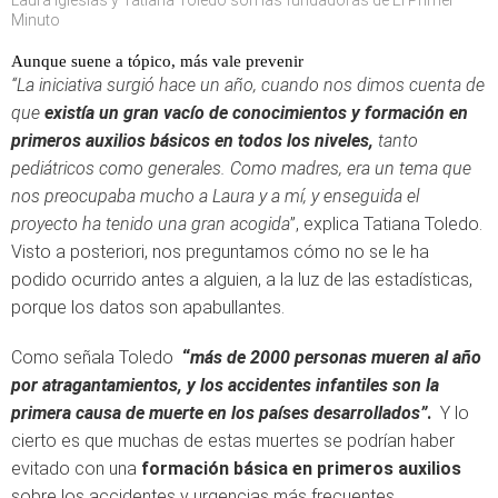
Laura Iglesias y Tatiana Toledo son las fundadoras de El Primer
Minuto
Aunque suene a tópico, más vale prevenir
“La iniciativa surgió hace un año, cuando nos dimos cuenta de
que
existía un gran vacío de conocimientos y formación en
primeros auxilios básicos en todos los niveles,
tanto
pediátricos como generales. Como madres, era un tema que
nos preocupaba mucho a Laura y a mí, y enseguida el
proyecto ha tenido una gran acogida
”, explica Tatiana Toledo.
Visto a posteriori, nos preguntamos cómo no se le ha
podido ocurrido antes a alguien, a la luz de las estadísticas,
porque los datos son apabullantes.
Como señala Toledo
“
más de 2000 personas mueren al año
por atragantamientos, y los accidentes infantiles son la
primera causa de muerte en los países desarrollados”
.
Y lo
cierto es que muchas de estas muertes se podrían haber
evitado con una
formación básica en primeros auxilios
sobre los accidentes y urgencias más frecuentes.