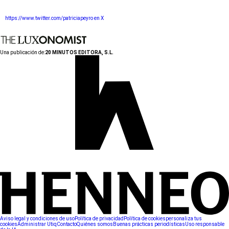
https://www.twitter.com/patriciapeyro en X
Una publicación de:
20 MINUTOS EDITORA, S.L.
Aviso legal y condiciones de uso
Política de privacidad
Política de cookies
personaliza tus
cookies
Administrar Utiq
Contacto
Quiénes somos
Buenas prácticas periodísticas
Uso responsable