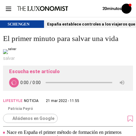
Volver
Iniciar
a
sesión
20MINUTOS.ES
SCHENGEN
España establece controles a los viajeros que 
El primer minuto para salvar una vida
salvar
Escucha este artículo
LIFESTYLE
NOTICIA
21 mar 2022 - 11:55
Patricia Peyró
Añádenos en Google
Nace en España el primer método de formación en primeros