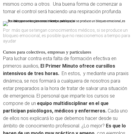
mismos como a otros. Una buena forma de comenzar a
tomar el control será haciendo una respiración profunda.
Por más que se tengan conocimientos médicos, si se produce un
bloqueo emocional, es posible que no reaccionemos a tiempo para
ayudar
Cursos para colectivos, empresas y particulares
Para luchar contra esta falta de formación efectiva en
primeros auxilios,
El Primer Minuto ofrece cursillos
intensivos de tres horas.
En estos, y mediante una praxis
dinámica, se nos formará a cualquiera de nosotros para
estar preparados a la hora de tratar de salvar una situación
de emergencia. El personal que imparte los cursos se
compone de un
equipo multidisciplinar en el que
participan psicólogos, médicos y enfermeros.
Cada uno
de ellos nos explicará lo que debemos hacer desde su
ámbito de conocimiento profesional. ¿Lo mejor?
Es que lo
hacen de un modo muy práctico y ameno,
con ejemplos