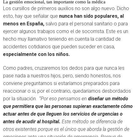
La gestión emocional, tan importante como la médica
Los cursillos de primeros auxilios no son algo nuevo. Dicho
esto, hay que señalar que
nunca han sido populares, al
menos en España,
salvo para el personal sanitario o para
ejercer algunos trabajos como el de socorrista. Este es un
hecho muy llamativo teniendo en cuenta la cantidad de
accidentes cotidianos que pueden suceder en casa,
especialmente con los niños.
Como padres, cruzaremos los dedos para que nunca les
pase nada a nuestros hijos, pero, siendo honestos, nos
conviene preguntarnos si estaríamos preparados para
reaccionar o si, por el contrario, quedaríamos desbordados
por la situación.
“Por eso pensamos en
diseñar un método
que permitiera que las personas supieran exactamente cómo
actuar antes de que lleguen los servicios de urgencias o
antes de acudir al hospital.
Este método se diferencia de
otros existentes porque es el único que aborda la gestión de
emociones ante una situación de emergencia. Porque de