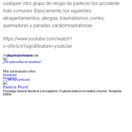
cualquier otro grupo de riesgo de padecer los accidente
más comunes. Básicamente, los siguientes:
atragantamientos, alergias, traumatismos, cortes,
quemaduras y paradas cardiorrespiratorias.
https://www.youtube.com/watch?
v=sRxILrxYugo&feature=youtu.be
Conforme a los criterios de
¿Por qué confiar en nosotros?
Más información sobre:
Educación
Psicología
Patricia Peyró
Psicóloga General Sanitaria y divulgadora. Especializada en ansiedad y trauma. Terapeuta
EMDR.