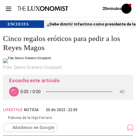
Volver
Iniciar
a
sesión
20MINUTOS.ES
ENCUESTA
¿Debe dimitir Infantino como presidente de la
Cinco regalos eróticos para pedir a los
Reyes Magos
Foto: Dainis Graveris Unsplash.
Escucha este artículo
LIFESTYLE
NOTICIA
20 dic 2022 - 22:09
Paloma de la Hija Ferrero
Añádenos en Google