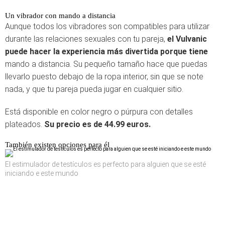
Un vibrador con mando a distancia
Aunque todos los vibradores son compatibles para utilizar
durante las relaciones sexuales con tu pareja,
el Vulvanic
puede hacer la experiencia más divertida porque tiene
mando a distancia. Su pequeño tamaño hace que puedas
llevarlo puesto debajo de la ropa interior, sin que se note
nada, y que tu pareja pueda jugar en cualquier sitio.
Está disponible en color negro o púrpura con detalles
plateados.
Su precio es de 44.99 euros.
También existen opciones para él
El estimulador de testículos es perfecto para alguien que se esté
iniciando e este mundo