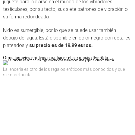
juguete para iniciarse en el mundo de los vibradores
testiculares, por su tacto, sus siete patrones de vibración o
su forma redondeada.
Nido es sumergible, por lo que se puede usar también
debajo del agua. Está disponible en color negro con detalles
plateados y
su precio es de 19.99 euros.
Otros juguetes eróticos para hacer el sexo más divertido
La lencería es otro de los regalos eróticos más conocidos y que
siempre triunfa