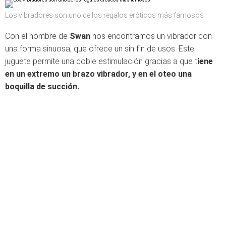
Los vibradores son uno de los regalos eróticos más famosos
Con el nombre de
Swan
nos encontramos un vibrador con
una forma sinuosa, que ofrece un sin fin de usos. Este
juguete permite una doble estimulación gracias a que t
iene
en un extremo un brazo vibrador, y en el oteo una
boquilla de succión.