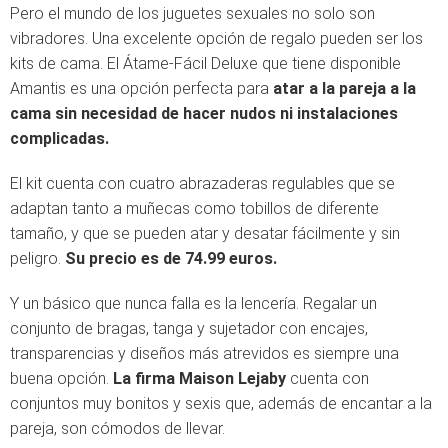
Pero el mundo de los juguetes sexuales no solo son
vibradores. Una excelente opción de regalo pueden ser los
kits de cama. El Átame-Fácil Deluxe que tiene disponible
Amantis es una opción perfecta para
atar a la pareja a la
cama sin necesidad de hacer nudos ni instalaciones
complicadas.
El kit cuenta con cuatro abrazaderas regulables que se
adaptan tanto a muñecas como tobillos de diferente
tamaño, y que se pueden atar y desatar fácilmente y sin
peligro.
Su precio es de 74.99 euros.
Y un básico que nunca falla es la lencería. Regalar un
conjunto de bragas, tanga y sujetador con encajes,
transparencias y diseños más atrevidos es siempre una
buena opción.
La firma Maison Lejaby
cuenta con
conjuntos muy bonitos y sexis que, además de encantar a la
pareja, son cómodos de llevar.