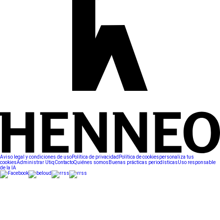
Aviso legal y condiciones de uso
Política de privacidad
Política de cookies
personaliza tus
cookies
Administrar Utiq
Contacto
Quiénes somos
Buenas prácticas periodísticas
Uso responsable
de la IA