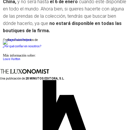
China,
y no será hasta
el 6 de enero
cuando esté disponible
en todo el mundo. Ahora bien, si quieres hacerte con alguna
de las prendas de la colección, tendrás que buscar bien
dónde hacerlo, ya que
no estará disponible en todas las
boutiques de la firma.
Conforme a los criterios de
¿Por qué confiar en nosotros?
Más información sobre:
Louis Vuitton
Una publicación de:
20 MINUTOS EDITORA, S.L.