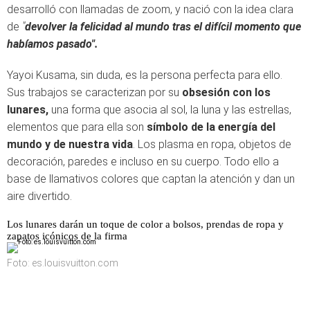
desarrolló con llamadas de zoom, y nació con la idea clara
de
"
devolver la felicidad al mundo tras el difícil momento que
habíamos pasado".
Yayoi Kusama, sin duda, es la persona perfecta para ello.
Sus trabajos se caracterizan por su
obsesión con los
lunares,
una forma que asocia al sol, la luna y las estrellas,
elementos que para ella son
símbolo de la energía del
mundo y de nuestra vida
. Los plasma en ropa, objetos de
decoración, paredes e incluso en su cuerpo. Todo ello a
base de llamativos colores que captan la atención y dan un
aire divertido.
Los lunares darán un toque de color a bolsos, prendas de ropa y
zapatos icónicos de la firma
Foto: es.louisvuitton.com