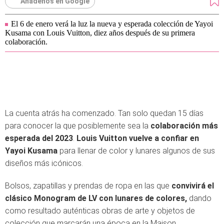
Añádenos en Google
El 6 de enero verá la luz la nueva y esperada colección de Yayoi
Kusama con Louis Vuitton, diez años después de su primera
colaboración.
La cuenta atrás ha comenzado. Tan solo quedan 15 días
para conocer la que posiblemente sea la
colaboración más
esperada del 2023
.
Louis Vuitton vuelve a confiar en
Yayoi Kusama
para llenar de color y lunares algunos de sus
diseños más icónicos.
Bolsos, zapatillas y prendas de ropa en las que
convivirá el
clásico Monogram de LV con lunares de colores,
dando
como resultado auténticas obras de arte y objetos de
colección que marcarán una época en la Maison.