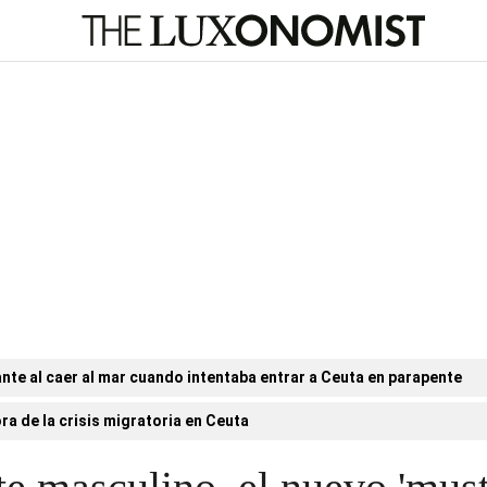
nte al caer al mar cuando intentaba entrar a Ceuta en parapente
ora de la crisis migratoria en Ceuta