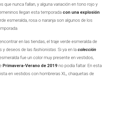
s que nunca fallan, y alguna variación en tono rojo y
s femeninos llegan esta temporada
con una explosión
erde esmeralda, rosa o naranja son algunos de los
temporada.
contrar en las tiendas, el traje verde esmeralda de
s y deseos de las
fashionistas
. Si ya en la
colección
e esmeralda fue un color muy presente en vestidos,
e
Primavera-Verano de 2019
no podía faltar. En esta
onista en vestidos con hombreras XL, chaquetas de