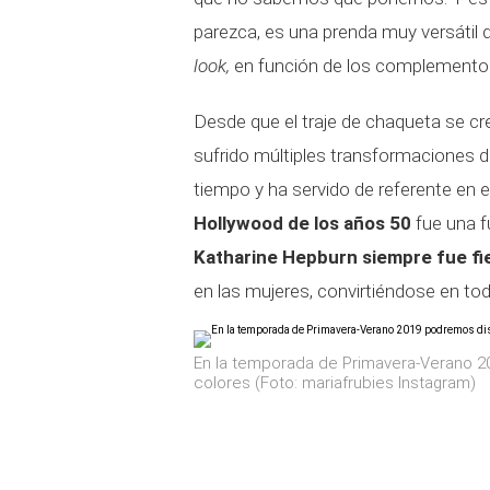
parezca, es una prenda muy versátil 
look,
en función de los complemento
Desde que el traje de chaqueta se cr
sufrido múltiples transformaciones d
tiempo y ha servido de referente en 
Hollywood de los años 50
fue una f
Katharine Hepburn siempre fue fie
en las mujeres, convirtiéndose en t
En la temporada de Primavera-Verano 20
colores (Foto: mariafrubies Instagram)