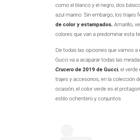
como el blanco y el negro, dos básico
azul marino. Sin embargo, los traje
de color y estampados.
Amarillo, v
colores que van a predominar esta 
De todas las opciones que vamos a en
Gucci va a acaparar todas las mirada
Crucero
de 2019 de Gucci
, el verd
trajes y accesorios, en la colección d
ocasión, el color verde es el protag
estilo ochentero y conjuntos.