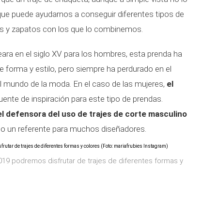
que puede ayudarnos a conseguir diferentes tipos de
s y zapatos con los que lo combinemos.
eara en el siglo XV para los hombres, esta prenda ha
e forma y estilo, pero siempre ha perdurado en el
el mundo de la moda. En el caso de las mujeres,
el
uente de inspiración para este tipo de prendas.
l defensora del uso de trajes de corte masculino
odo un referente para muchos diseñadores.
19 podremos disfrutar de trajes de diferentes formas y