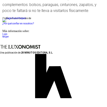
complementos: bolsos, paraguas, cinturones, zapatos, y
poco te faltará si no te lleva a visitarlos físicamente.
Conforme a los criterios de
¿Por qué confiar en nosotros?
Más información sobre:
Lujo
Mujer
Una publicación de:
20 MINUTOS EDITORA, S.L.