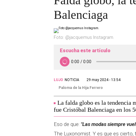
Falda globo, la t
Balenciaga
Foto: @jacquemus Instagram.
Escucha este artículo
LUJO
NOTICIA
29 may 2024 - 13:54
Paloma de la Hija Ferrero
La falda globo es la tendencia 
fue Cristóbal Balenciaga en los 5
Eso de que:
"Las modas siempre vuel
The Luxonomist. Y es que es cierto,