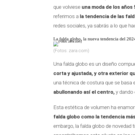
que volviese
una moda de los años
referimos a
la tendencia de las fal
redes sociales, ya sabrás a lo que ha
La falda globo, la nueva tendencia del 202
(Fotos: zara.com)
Una falda globo es un diseño compues
corta y ajustada, y otra exterior q
una técnica de costura que se basa en f
abullonando así el centro,
y dando 
Esta estética de volumen ha enamor
falda globo como la tendencia má
embargo, la falda globo de novedad 