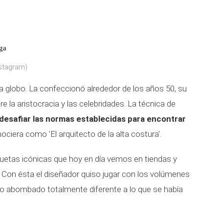
aga
stagram)
eta globo. La confeccionó alrededor de los años 50, su
e la aristocracia y las celebridades. La técnica de
desafiar las normas establecidas para encontrar
nociera como 'El arquitecto de la alta costura'.
siluetas icónicas que hoy en día vemos en tiendas y
Con ésta el diseñador quiso jugar con los volúmenes
to abombado totalmente diferente a lo que se había