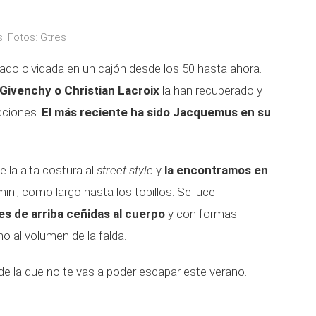
. Fotos: Gtres
tado olvidada en un cajón desde los 50 hasta ahora.
Givenchy o Christian Lacroix
la han recuperado y
cciones.
El más reciente ha sido Jacquemus en su
e la alta costura al
street style
y
la encontramos en
ini, como largo hasta los tobillos. Se luce
es de arriba ceñidas al cuerpo
y con formas
o al volumen de la falda.
e la que no te vas a poder escapar este verano.