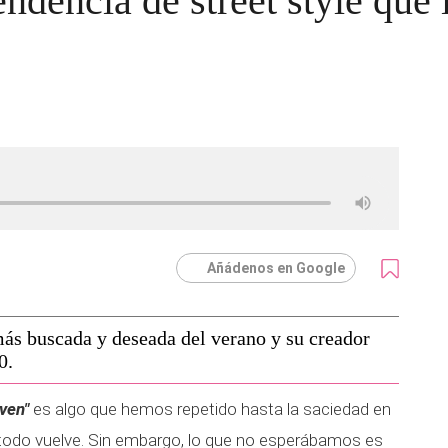
endencia de street style que
Añádenos en Google
más buscada y deseada del verano y su creador
0.
ven"
es algo que hemos repetido hasta la saciedad en
 todo vuelve. Sin embargo, lo que no esperábamos es