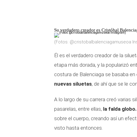
Su verdadero creador es Cristóbal Balenci
(Fotos: @cristobalbalenciagamuseoa In
Él es el verdadero creador de la silu
etapa más dorada, y la popularizó entr
costura de Balenciaga se basaba en
nuevas siluetas
, de ahí que se le co
A lo largo de su carrera creó varias 
pasarelas, entre ellas,
la falda globo.
sobre el cuerpo, creando así un efec
visto hasta entonces.