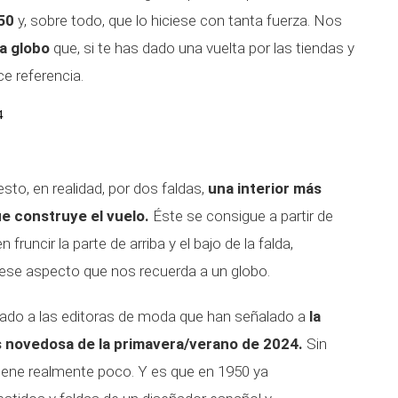
 50
y, sobre todo, que lo hiciese con tanta fuerza. Nos
da globo
que, si te has dado una vuelta por las tiendas y
ce referencia.
4
to, en realidad, por dos faldas,
una interior más
ue construye el vuelo.
Éste se consigue a partir de
runcir la parte de arriba y el bajo de la falda,
ese aspecto que nos recuerda a un globo.
ado a las editoras de moda que han señalado a
la
s novedosa de la primavera/verano de 2024.
Sin
tiene realmente poco. Y es que en 1950 ya