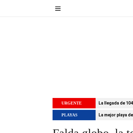
La llegada de 104
URGENTE
La mejor playa de
PLAYAS