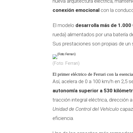
nueva arquitectura eléctrica, manten
conexión emocional
con la conducc
El modelo
desarrolla más de 1.000
rueda) alimentados por una batería 
Sus prestaciones son propias de un 
(Foto: Ferrari)
El primer eléctrico de Ferrari con la esencia
Así, acelera de 0 a 100 km/h en 2,5 
autonomía superior a 530 kilómet
tracción integral eléctrica, dirección
Unidad de Control del Vehículo
capaz 
eficiencia.