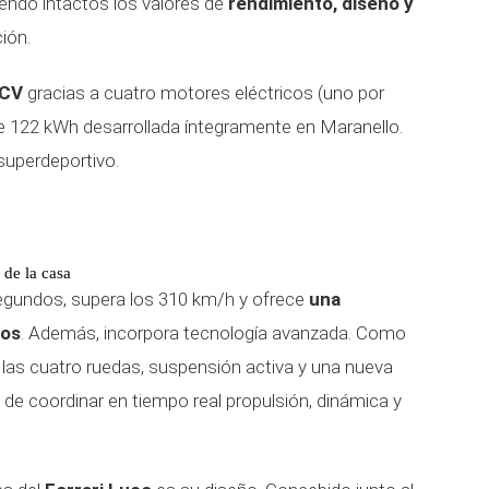
iendo intactos los valores de
rendimiento, diseño y
ión.
 CV
gracias a cuatro motores eléctricos (uno por
de 122 kWh desarrollada íntegramente en Maranello.
superdeportivo.
 de la casa
segundos, supera los 310 km/h y ofrece
una
ros
. Además, incorpora tecnología avanzada. Como
 a las cuatro ruedas, suspensión activa y una nueva
de coordinar en tiempo real propulsión, dinámica y