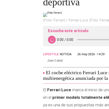
deportiva
(Foto: Ferrari)
Ferrari Luce (Foto: Ferrar
Escucha este artículo
LIFESTYLE
NOTICIA
26 may 2026 - 14:29
Juan Cabal
El coche eléctrico Ferrari Luce 
multienergética anunciada por l
El
Ferrari Luce
marca el inicio de un
en el
primer modelo totalmente elé
ya es una de sus propuestas más am