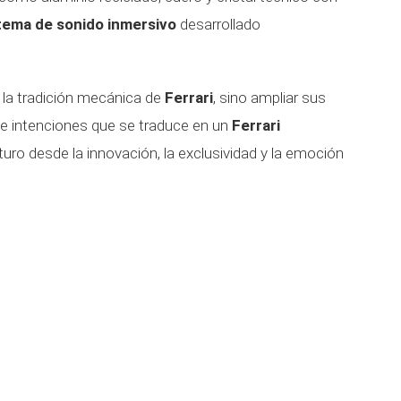
tema de sonido inmersivo
desarrollado
 la tradición mecánica de
Ferrari
, sino ampliar sus
de intenciones que se traduce en un
Ferrari
ro desde la innovación, la exclusividad y la emoción