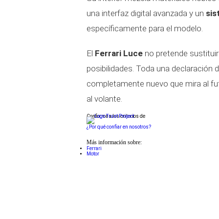
una interfaz digital avanzada y un
sis
específicamente para el modelo.
El
Ferrari Luce
no pretende sustituir
posibilidades. Toda una declaración 
completamente nuevo que mira al futu
al volante.
Conforme a los criterios de
¿Por qué confiar en nosotros?
Más información sobre:
Ferrari
Motor