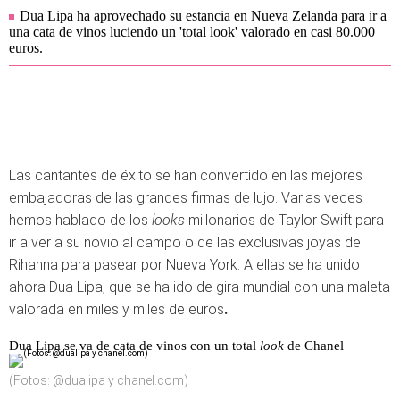
Dua Lipa ha aprovechado su estancia en Nueva Zelanda para ir a
una cata de vinos luciendo un 'total look' valorado en casi 80.000
euros.
Las cantantes de éxito se han convertido en las mejores
embajadoras de las grandes firmas de lujo. Varias veces
hemos hablado de los
looks
millonarios de Taylor Swift para
ir a ver a su novio al campo o de las exclusivas joyas de
Rihanna para pasear por Nueva York. A ellas se ha unido
ahora Dua Lipa, que se ha ido de gira mundial con una maleta
valorada en miles y miles de euros
.
Dua Lipa se va de cata de vinos con un total
look
de Chanel
(Fotos: @dualipa y chanel.com)