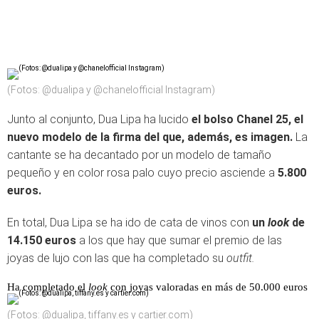
(Fotos: @dualipa y @chanelofficial Instagram)
Junto al conjunto, Dua Lipa ha lucido
el bolso Chanel 25, el
nuevo modelo de la firma del que, además, es imagen.
La
cantante se ha decantado por un modelo de tamaño
pequeño y en color rosa palo cuyo precio asciende a
5.800
euros.
En total, Dua Lipa se ha ido de cata de vinos con
un
look
de
14.150 euros
a los que hay que sumar el premio de las
joyas de lujo con las que ha completado su
outfit.
Ha completado el
look
con joyas valoradas en más de 50.000 euros
(Fotos: @dualipa, tiffany.es y cartier.com)