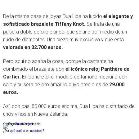
De la misma casa de joyas Dua Lipa ha lucido
el elegante y
sofisticado brazalete Tiffany Knot.
Se trata de una
pulsera doble de oro blanco, que se une por medio de un
nudo de diamantes. Una pieza muy exclusiva y que está
valorada en 32.700 euros.
Pero aquí no acaba la cosa, porque la cantante ha
combinado el brazalete con
el icónico reloj Panthère de
Cartier.
En concreto, el modelo de tamaño mediano con
caja y pulsera de oro amarillo cuyo precio es de
29.000
euros.
Así, con casi 80.000 euros encima, Dua Lipa ha disfrutado de
unos vinos en Nueva Zelanda.
Conforme a los criterios de
¿Por qué confiar en nosotros?