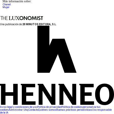
Más información sobre:
Chanel
Mujer
Una publicación de:
20 MINUTOS EDITORA, S.L.
Aviso legal y condiciones de uso
Política de privacidad
Política de cookies
personaliza tus
cookies
Administrar Utiq
Contacto
Quiénes somos
Buenas prácticas periodísticas
Uso responsable
de la IA