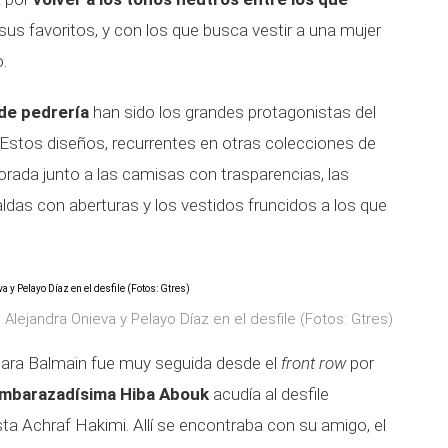
sus favoritos, y con los que busca vestir a una mujer
.
 de pedrería
han sido los grandes protagonistas del
 Estos diseños, recurrentes en otras colecciones de
rada junto a las camisas con trasparencias, las
faldas con aberturas y los vestidos fruncidos a los que
 Alejandra Onieva y Pelayo Díaz en el desfile (Fotos: Gtres)
para Balmain fue muy seguida desde el
front row
por
mbarazadísima Hiba Abouk
acudía al desfile
ta Achraf Hakimi. Allí se encontraba con su amigo, el