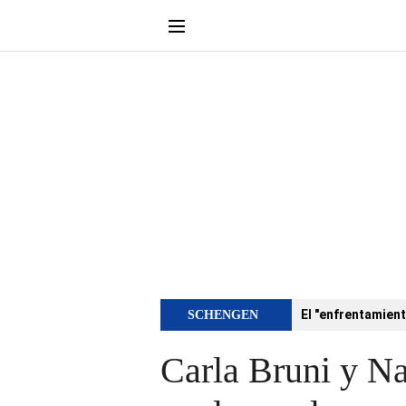
El "enfrentamient
SCHENGEN
Carla Bruni y Na