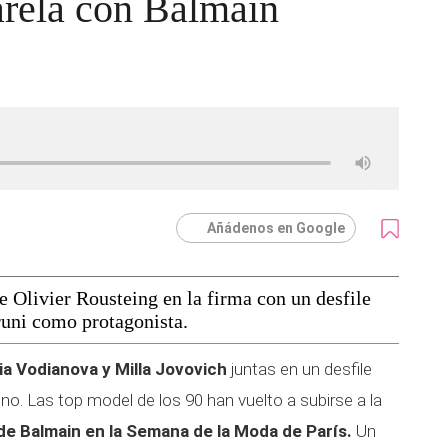
arela con Balmain
Añádenos en Google
e Olivier Rousteing en la firma con un desfile
runi como protagonista.
ia Vodianova y Milla Jovovich
juntas en un desfile
no. Las top model de los 90 han vuelto a subirse a la
 de Balmain en la Semana de la Moda de París.
Un