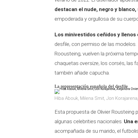
destacan el nude, negro y blanco,
empoderada y orgullosa de su cuerpo
Los minivestidos ceñidos y llenos
desfile, con permiso de las modelos.
Roousteing, vuelven la próxima tempo
chaquetas
oversize
, los corsés, las 
también añade capucha.
La representación española del desfile
Hiba Abouk, Milena Smit, Jon Korajarena,
Esta propuesta de Olivier Rousteing 
algunas celebrities nacionales.
Una e
acompañada de su marido, el futbolis