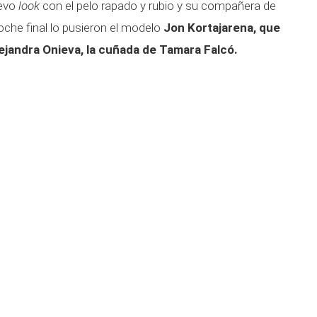
uevo
look
con el pelo rapado y rubio y su compañera de
roche final lo pusieron el modelo
Jon Kortajarena, que
ejandra Onieva, la cuñada de Tamara Falcó.