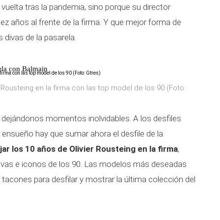
 vuelta tras la pandemia, sino porque su director
ez años al frente de la firma. Y que mejor forma de
 divas de la pasarela.
rela con Balmain
 Rousteing en la firma con las top model de los 90 (Foto:
dejándonos momentos inolvidables. A los desfiles
 ensueño hay que sumar ahora el desfile de la
ar los 10 años de Olivier Rousteing en la firma
,
 divas e iconos de los 90. Las modelos más deseadas
 tacones para desfilar y mostrar la última colección del