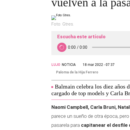
vuelven a la pas
Foto: Gtres.
Escucha este artículo
LUJO
NOTICIA
18 mar 2022 - 07:37
Paloma de la Hija Ferrero
Balmain celebra los diez años d
cargado de top models y Carla B
Naomi Campbell, Carla Bruni, Natal
parece un sueño de otra época, pero 
pasarela para
capitanear el desfile