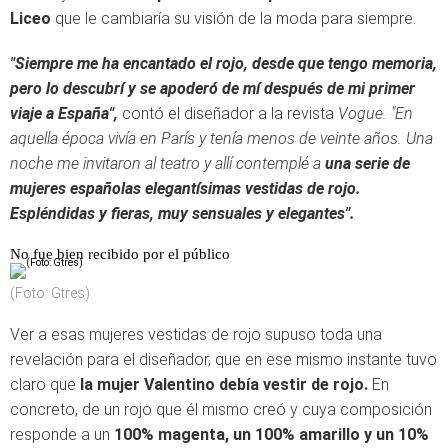
Liceo
que le cambiaría su visión de la moda para siempre.
"Siempre me ha encantado el rojo, desde que tengo memoria,
pero lo descubrí y se apoderó de mí después de mi primer
viaje a España",
contó el diseñador a la revista
Vogue. "En
aquella época vivía en París y tenía menos de veinte años. Una
noche me invitaron al teatro y allí contemplé a
una serie de
mujeres españolas elegantísimas vestidas de rojo.
Espléndidas y fieras, muy sensuales y elegantes".
No fue bien recibido por el público
(Foto: Gtres)
Ver a esas mujeres vestidas de rojo supuso toda una
revelación para el diseñador, que en ese mismo instante tuvo
claro que
la mujer Valentino debía vestir de rojo.
En
concreto, de un rojo que él mismo creó y cuya composición
responde a un
100% magenta, un 100% amarillo y un 10%