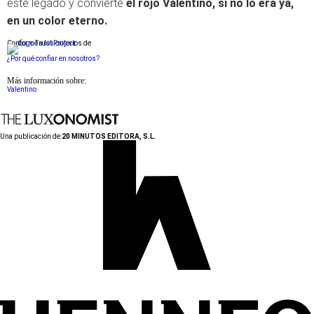
este legado y convierte
el rojo Valentino, si no lo era ya,
en un color eterno.
Conforme a los criterios de
¿Por qué confiar en nosotros?
Más información sobre:
Valentino
Una publicación de:
20 MINUTOS EDITORA, S.L.