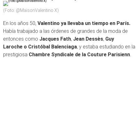
(Foto: @MaisonValentino X)
En los años 50,
Valentino ya llevaba un tiempo en París.
Había trabajado a las órdenes de grandes de la moda de
entonces como
Jacques Fath
,
Jean Dessès
,
Guy
Laroche o
Cristóbal Balenciaga
, y estaba estudiando en la
prestigiosa
Chambre Syndicale de la Couture Parisienn
.