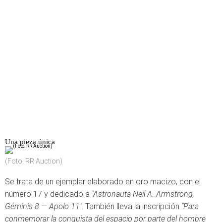
Una pieza única
(Foto: RR Auction)
Se trata de un ejemplar elaborado en oro macizo, con el
número 17 y dedicado a
"Astronauta Neil A. Armstrong,
Géminis 8 — Apolo 11"
. También lleva la inscripción
"Para
conmemorar la conquista del espacio por parte del hombre