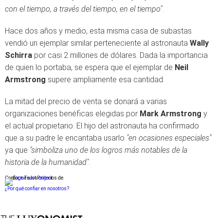
con el tiempo, a través del tiempo, en el tiempo"
.
Hace dos años y medio, esta misma casa de subastas
vendió un ejemplar similar perteneciente al astronauta
Wally
Schirra
por casi 2 millones de dólares. Dada la importancia
de quien lo portaba, se espera que el ejemplar de
Neil
Armstrong
supere ampliamente esa cantidad.
La mitad del precio de venta se donará a varias
organizaciones benéficas elegidas por
Mark Armstrong
y
el actual propietario. El hijo del astronauta ha confirmado
que a su padre le encantaba usarlo
"en ocasiones especiales"
ya que
"simboliza uno de los logros más notables de la
historia de la humanidad"
.
Conforme a los criterios de
¿Por qué confiar en nosotros?