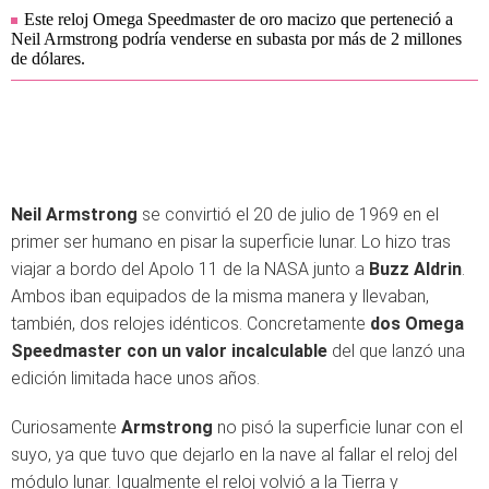
Este reloj Omega Speedmaster de oro macizo que perteneció a
Neil Armstrong podría venderse en subasta por más de 2 millones
de dólares.
Neil Armstrong
se convirtió el 20 de julio de 1969 en el
primer ser humano en pisar la superficie lunar. Lo hizo tras
viajar a bordo del Apolo 11 de la NASA junto a
Buzz Aldrin
.
Ambos iban equipados de la misma manera y llevaban,
también, dos relojes idénticos. Concretamente
dos Omega
Speedmaster con un valor incalculable
del que lanzó una
edición limitada hace unos años.
Curiosamente
Armstrong
no pisó la superficie lunar con el
suyo, ya que tuvo que dejarlo en la nave al fallar el reloj del
módulo lunar. Igualmente el reloj volvió a la Tierra y