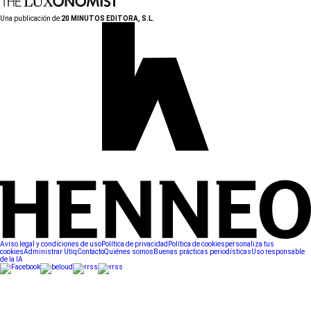
Una publicación de:
20 MINUTOS EDITORA, S.L.
Aviso legal y condiciones de uso
Política de privacidad
Política de cookies
personaliza tus
cookies
Administrar Utiq
Contacto
Quiénes somos
Buenas prácticas periodísticas
Uso responsable
de la IA