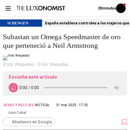
Volver
Iniciar
a
sesión
20MINUTOS.ES
SCHENGEN
España establece controles a los viajeros que 
Subastan un Omega Speedmaster de oro
que perteneció a Neil Armstrong
(Foto: Wikipedia)
(Foto: Wikipedia)
Escucha este artículo
JOYAS Y RELOJES
NOTICIA
31 mar 2025 - 17:35
Juan Cabal
Añádenos en Google