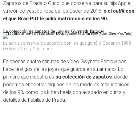
Zapatos de Prada o Gucci que conserva para su hija Apple;
su icónico vestido rosa de los Oscar de 2015;
o el
outfit
con
el que Brad Pitt le pidió matrimonio en los 90.
La colección de zapatos de lujo de Gwyneth Paltrow
La actriz conserva los zapatos con los que ganó el Oscar en 1999
(Fotos: Gtres y YouTube)
En apenas cuatro minutos de vídeo Gwyneth Paltrow nos
hace testigos de las joyas que guarda en su armario. Lo
primero que muestra es
su colección de zapatos
, donde
podemos encontrar algunos de los modelos más icónicos
de los 90, como los kitten heels con acabado en punta y
detalles de hebillas de Prada.