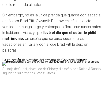
que le recuerda al actor.
Sin embargo, no es la única prenda que guarda con especial
cariño por Brad Pitt. Gwyneth Paltrow enseña un corto
vestido de manga larga y estampado floral que nunca antes
le habíamos visto, y que
llevó el día que el actor le pidió
matrimonio.
Un diseño que se puso durante unas
vacaciones en Italia y con el que Brad Pitt la dejó sin
palabras.
La colección de vestidos del armario de Gwyneth Paltrow
Su traje de Gucci, el vestido de Chloé y el diseño de e Ralph & Russo
siguen en su armario (Fotos: Gtres)