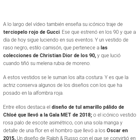
A lo largo del vídeo también enseña su icónico traje de
terciopelo rojo de Gucci
. Ese que estrenó en los 90 y que a
día de hoy sigue luciendo en sus eventos. Y un vestido de
raso negro, estilo camisón, que pertenece a
las
colecciones de Christian Dior de los 90,
y que lució
cuando tiñó su melena rubia de moreno.
A estos vestidos se le suman los alta costura. Y es que la
actriz conserva algunos de los diseños con los que ha
posado en la alfombra roja.
Entre ellos destaca el
diseño de tul amarillo pálido de
Chloé que llevó a la Gala MET de 2018;
o el icónico vestido
rosa palo de escote asimétrico, con una sola manga y
detalle de una flor en el hombro que llevó a los
Oscar en
2015.
Un diseño de Ralph & Russo con el que se convirtió en