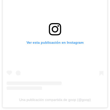
Ver esta publicación en Instagram
Una publicación compartida de goop (@goop)