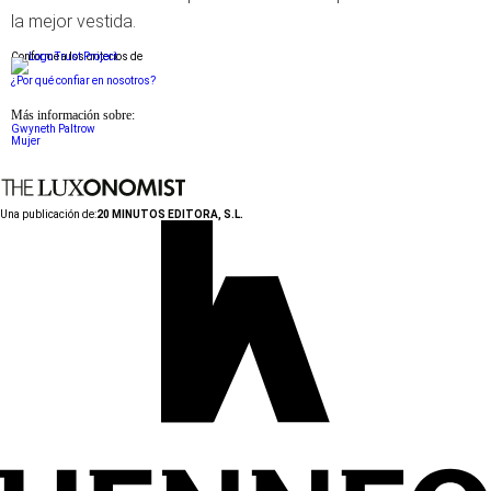
la mejor vestida.
Conforme a los criterios de
¿Por qué confiar en nosotros?
Más información sobre:
Gwyneth Paltrow
Mujer
Una publicación de:
20 MINUTOS EDITORA, S.L.