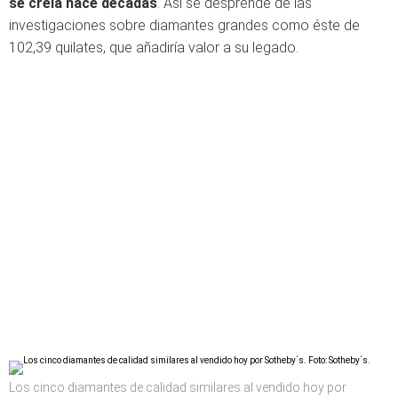
se creía hace décadas
. Así se desprende de las
investigaciones sobre diamantes grandes como éste de
102,39 quilates, que añadiría valor a su legado.
Los cinco diamantes de calidad similares al vendido hoy por