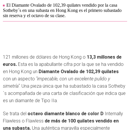
El Diamante Ovalado de 102,39 quilates vendido por la casa
Sotheby´s en una subasta en Hong Kong es el primero subastado
sin reserva y el octavo de su clase.
121 millones de dólares de Hong Kong o
13,3 millones de
euros.
Esta es la apabullante cifra por la que se ha vendido
en Hong Kong un
Diamante Ovalado de 102,39 quilates
con un aspecto
"impecable, con un excelente pulido y
simetría"
. Una pieza única que ha subastado la casa Sotheby
´s acompañada de una carta de clasificación que indica que
es un diamante de Tipo IIa.
Se trata del
octavo diamante blanco de color D
Internally
Flawless o Flawless
de más de 100 quilates vendido en
una subasta.
Una auténtica maravilla especialmente