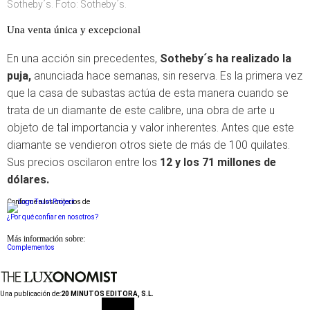
Sotheby´s. Foto: Sotheby´s.
Una venta única y excepcional
En una acción sin precedentes,
Sotheby´s ha realizado la
puja,
anunciada hace semanas, sin reserva. Es la primera vez
que la casa de subastas actúa de esta manera cuando se
trata de un diamante de este calibre, una obra de arte u
objeto de tal importancia y valor inherentes. Antes que este
diamante se vendieron otros siete de más de 100 quilates.
Sus precios oscilaron entre los
12 y los 71 millones de
dólares.
Conforme a los criterios de
¿Por qué confiar en nosotros?
Más información sobre:
Complementos
Una publicación de:
20 MINUTOS EDITORA, S.L.