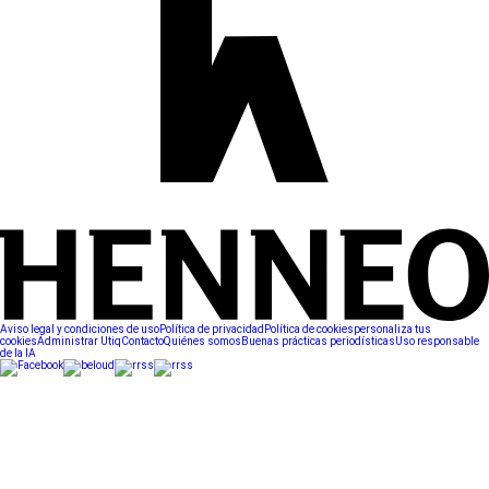
Aviso legal y condiciones de uso
Política de privacidad
Política de cookies
personaliza tus
cookies
Administrar Utiq
Contacto
Quiénes somos
Buenas prácticas periodísticas
Uso responsable
de la IA