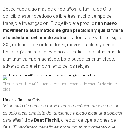
Desde hace algo más de cinco años, la familia de Oris
concibió este novedoso calibre tras mucho tiempo de
trabajo e investigación. El objetivo era producir
un nuevo
movimiento automático de gran precisión y que sirviera
al ciudadano del mundo actual.
La forma de vida del siglo
XXI, rodeados de ordenadores, móviles, tablets y demás
tecnologías hace que estemos sometidos constantemente
a un gran campo magnético. Esto puede tener un efecto
adverso sobre el movimiento de los relojes.
El nuevo calibre 400 cuenta con una reserva de energía de cinco
días
Un desafío para Oris
"El desafío de crear un movimiento mecánico desde cero no
es solo crear una lista de funciones y luego idear una solución
para ellas"
, dice
Beat Fischli,
director de operaciones de
Oris.
"El verdadero desafío es producir un movimiento que