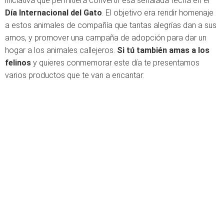
iniciativa que permitiera convertir esa señalada fecha en el
Día Internacional del Gato
. El objetivo era rendir homenaje
a estos animales de compañía que tantas alegrías dan a sus
amos, y promover una campaña de adopción para dar un
hogar a los animales callejeros.
Si tú también amas a los
felinos
y quieres conmemorar este día te presentamos
varios productos que te van a encantar: