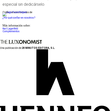
especial sin dedicárselo.
Conforme a los criterios de
¿Por qué confiar en nosotros?
Más información sobre:
Karl Lagerfeld
Complementos
Una publicación de:
20 MINUTOS EDITORA, S.L.