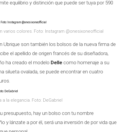
ite equilibrio y distinción que puede ser tuya por 590
n varios colores. Foto: Instagram @onesixoneofficial
n Ubrique son también los bolsos de la nueva firma de
cibe el apellido de origen francés de su diseñadora,
año ha creado el modelo
Delle
como homenaje a su
na silueta ovalada, se puede encontrar en cuatro
euros.
 a la elegancia. Foto: DeGabriel
, tu presupuesto, hay un bolso con tu nombre
o y lánzate a por él, será una inversión de por vida que
oque personal.