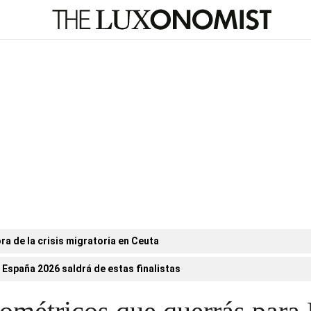
ora de la crisis migratoria en Ceuta
 España 2026 saldrá de estas finalistas