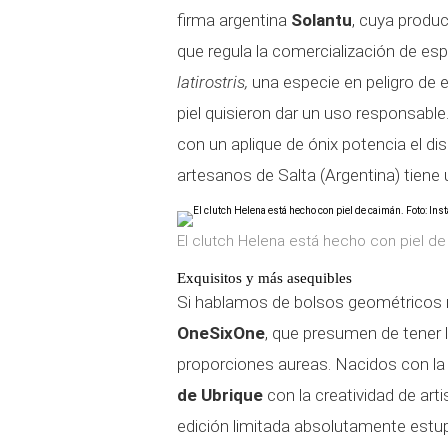
firma argentina
Solantu
, cuya produ
que regula la comercialización de es
latirostris,
una especie en peligro de e
piel quisieron dar un uso responsable
con un aplique de ónix potencia el di
artesanos de Salta (Argentina) tiene 
El clutch Helena está hecho con piel d
Exquisitos y más asequibles
Si hablamos de bolsos geométricos 
OneSixOne
, que presumen de tener 
proporciones aureas. Nacidos con la i
de Ubrique
con la creatividad de ar
edición limitada absolutamente estu