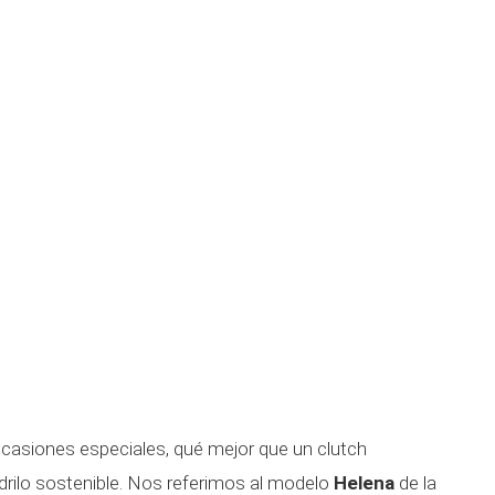
ocasiones especiales, qué mejor que un clutch
drilo sostenible. Nos referimos al modelo
Helena
de la