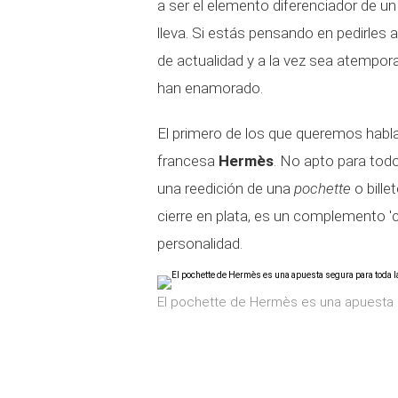
a ser el elemento diferenciador de un
lleva. Si estás pensando en pedirles 
de actualidad y a la vez sea atempo
han enamorado.
El primero de los que queremos habla
francesa
Hermès
. No apto para todo
una reedición de una
pochette
o bill
cierre en plata, es un complemento '
personalidad.
El pochette de Hermès es una apuesta s