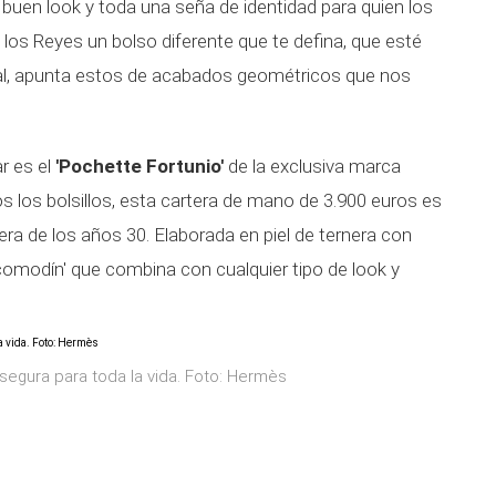
 buen look y toda una seña de identidad para quien los
a los Reyes un bolso diferente que te defina, que esté
ral, apunta estos de acabados geométricos que nos
r es el
'Pochette Fortunio'
de la exclusiva marca
s los bolsillos, esta cartera de mano de 3.900 euros es
etera de los años 30. Elaborada en piel de ternera con
comodín' que combina con cualquier tipo de look y
egura para toda la vida. Foto: Hermès