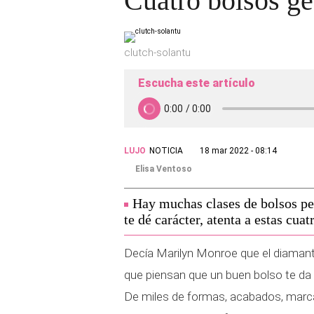
Cuatro bolsos g
clutch-solantu
Escucha este artículo
LUJO
NOTICIA
18 mar 2022 - 08:14
Elisa Ventoso
Hay muchas clases de bolsos per
te dé carácter, atenta a estas cu
Decía Marilyn Monroe que el diamant
que piensan que un buen bolso te da 
De miles de formas, acabados, marca