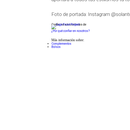
Foto de portada: Instagram @solant
Conforme a los criterios de
¿Por qué confiar en nosotros?
Más información sobre:
Complementos
Bolsos