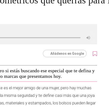
eométricos que querrás para
Añádenos en Google
o si estás buscando ese especial que te defina y
atro marcas que presentamos hoy.
e es el mejor amigo de una mujer, pero hay muchas
la misma seguridad y te define casi más que una joya.
s, materiales y estampados, los bolsos pueden llegar