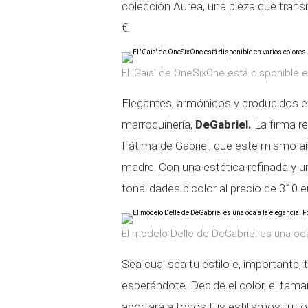
colección Aurea, una pieza que transm
€.
El 'Gaia' de OneSixOne está disponible e
Elegantes, armónicos y producidos e
marroquinería,
DeGabriel.
La firma re
Fátima de Gabriel, que este mismo 
madre. Con una estética refinada y u
tonalidades bicolor al precio de 310 
El modelo Delle de DeGabriel es una oda
Sea cual sea tu estilo e, importante
esperándote. Decide el color, el tamañ
aportará a todos tus estilismos tu t