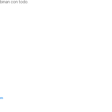
binan con todo.
am