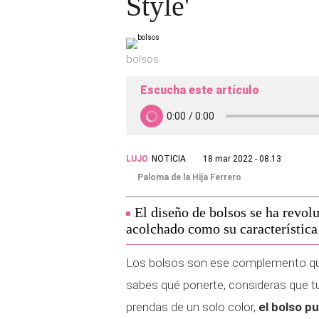
Style'
bolsos
Escucha este artículo
LUJO
NOTICIA
18 mar 2022 - 08:13
Paloma de la Hija Ferrero
El diseño de bolsos se ha revol
acolchado como su característica 
Los bolsos son ese complemento que
sabes qué ponerte, consideras que 
prendas de un solo color,
el bolso p