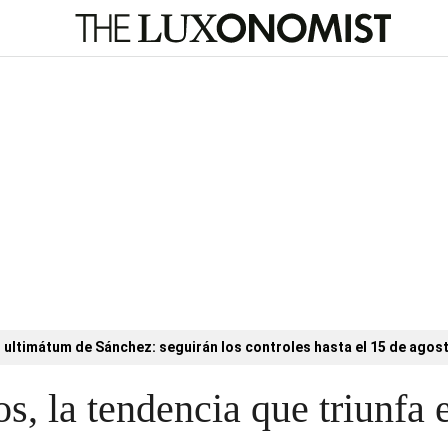
l ultimátum de Sánchez: seguirán los controles hasta el 15 de agos
, la tendencia que triunfa e