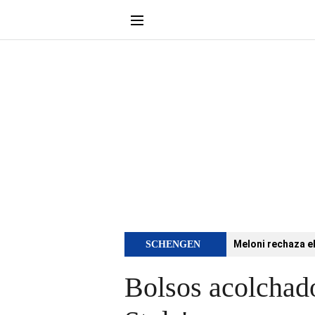
Meloni rechaza e
SCHENGEN
Bolsos acolchados