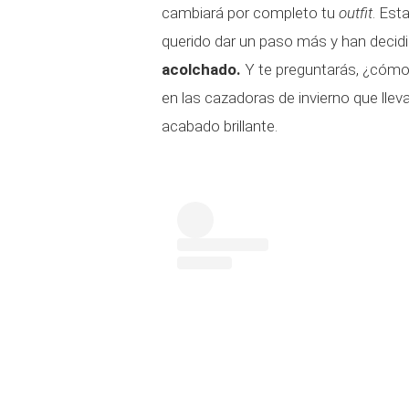
cambiará por completo tu
outfit
. Est
querido dar un paso más y han decid
acolchado.
Y te preguntarás, ¿cómo 
en las cazadoras de invierno que llev
acabado brillante.