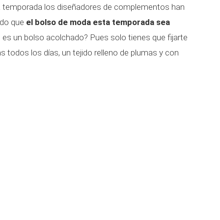
a temporada los diseñadores de complementos han
ido que
el bolso de moda esta temporada sea
es un bolso acolchado? Pues solo tienes que fijarte
as todos los días, un tejido relleno de plumas y con