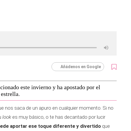
Añádenos en Google
ucionado este invierno y ha apostado por el
estrella.
 nos saca de un apuro en cualquier momento. Si no
tu
look
es muy básico, o te has decantado por lucir
uede aportar ese toque diferente y divertido
que